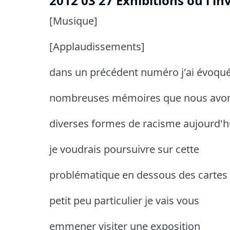
2012 03 27 Exhibitions ou l i
[Musique]
[Applaudissements]
dans un précédent numéro j'ai évoqué
nombreuses mémoires que nous avo
diverses formes de racisme aujourd'h
je voudrais poursuivre sur cette
problématique en dessous des cartes
petit peu particulier je vais vous
emmener visiter une exposition