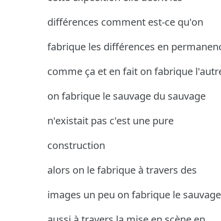
différences comment est-ce qu'on
fabrique les différences en permanen
comme ça et en fait on fabrique l'autr
on fabrique le sauvage du sauvage
n'existait pas c'est une pure
construction
alors on le fabrique à travers des
images un peu on fabrique le sauvage
aussi à travers la mise en scène en