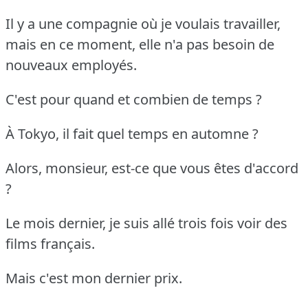
Il y a une compagnie où je voulais travailler,
mais en ce moment, elle n'a pas besoin de
nouveaux employés.
C'est pour quand et combien de temps ?
À Tokyo, il fait quel temps en automne ?
Alors, monsieur, est-ce que vous êtes d'accord
?
Le mois dernier, je suis allé trois fois voir des
films français.
Mais c'est mon dernier prix.