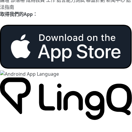
論壇
部落格
成為教員
工作
語言能力測試
聯盟計劃
新聞中心
語
法指南
取得我們的App：