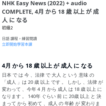
NHK Easy News (2022) + audio
COMPLETE, 4月 から 18 歳 以上 が 成
人 に なる
初級2
日語 課程，練習閱讀
立即開始學習本課
4月 から 18 歳 以上 が 成人 に なる
日本 で は 今 、法律 で 大人 と いう 意味 の
「成人 」は 20 歳 以上 です 。
しかし 、法律 が
変わって 、今年 4 月 から 成人 は 18 歳 以上 に
なります 。
140年 ぐらい 前 に 20歳 以上 と 決
まって から 初めて 、成人 の 年齢 が 変わりま