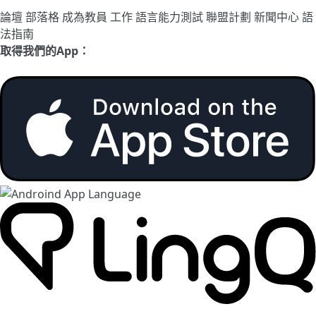
論壇
部落格
成為教員
工作
語言能力測試
聯盟計劃
新聞中心
語
法指南
取得我們的App：