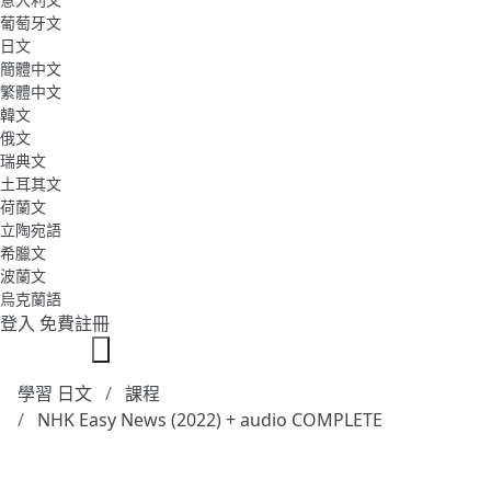
葡萄牙文
日文
簡體中文
繁體中文
韓文
俄文
瑞典文
土耳其文
荷蘭文
立陶宛語
希臘文
波蘭文
烏克蘭語
登入
免費註冊
學習 日文
課程
NHK Easy News (2022) + audio COMPLETE