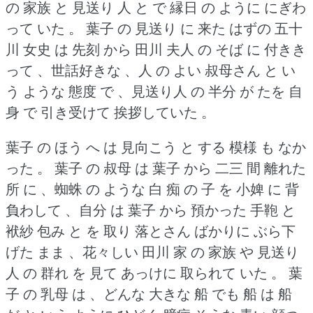
の 家族 と 見送り 人 と で 縁日 の ように にぎわ
って いた 。
葉子 の 見送り に 来た はずの 五十
川 女史 は 先刻 から 田川 夫人 の そば に 付きき
って 、世話好きな 、人 の よい 叔母さん と い
う ような 態度 で 、見送り人 の 半分 が たを 自
身 で 引き受けて 挨拶していた 。
葉子 の ほう へ は 見向こう と する 模様 も なか
った 。
葉子 の 叔母 は 葉子 から 二三 間 離れた
所 に 、蜘蛛 の ような 白 痴 の 子 を 小婢 に 背
負わして 、自分 は 葉子 から 預かった 手鞄 と
袱紗 包み と を 取り 落とさん ばかりに ぶら下
げた まま 、花々しい 田川 家 の 家族 や 見送り
人 の 群れ を 見て あっけに 取られて いた 。
葉
子 の 乳母 は 、どんな 大きな 船 でも 船 は 船