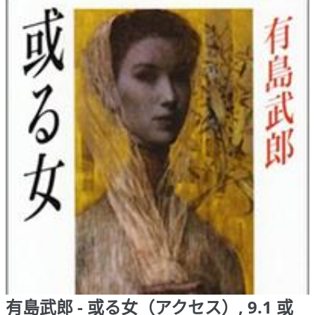
有島武郎 - 或る女（アクセス）, 9.1 或