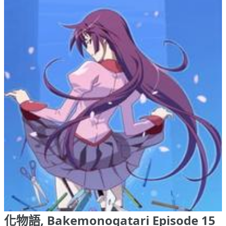
化物語, Bakemonogatari Episode 15