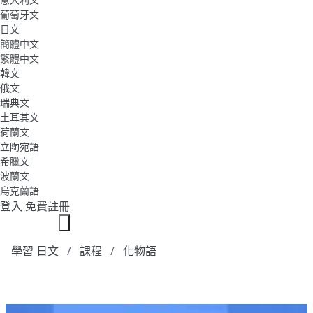
葡萄牙文
日文
簡體中文
繁體中文
韓文
俄文
瑞典文
土耳其文
荷蘭文
立陶宛語
希臘文
波蘭文
烏克蘭語
登入
免費註冊
學習 日文
課程
化物語