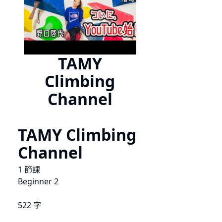
TAMY
Climbing
Channel
TAMY Climbing
Channel
1 節課
Beginner 2
522 字