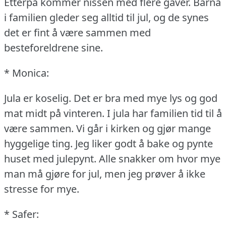
Etterpå kommer nissen med flere gaver.
Barna
i familien gleder seg alltid til jul, og de synes
det er fint å være sammen med
besteforeldrene sine.
* Monica:
Jula er koselig.
Det er bra med mye lys og god
mat midt på vinteren.
I jula har familien tid til å
være sammen.
Vi går i kirken og gjør mange
hyggelige ting.
Jeg liker godt å bake og pynte
huset med julepynt.
Alle snakker om hvor mye
man må gjøre for jul, men jeg prøver å ikke
stresse for mye.
* Safer: