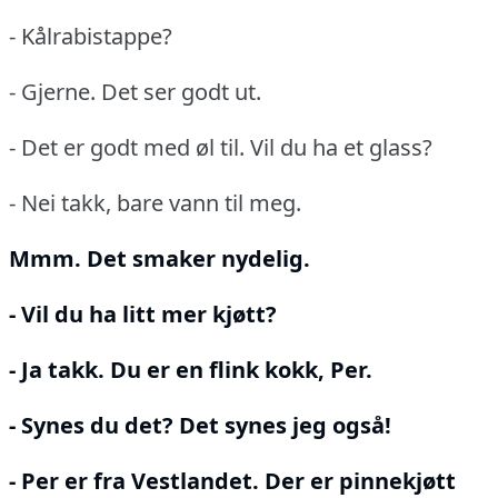
- Kålrabistappe?
- Gjerne.
Det ser godt ut.
- Det er godt med øl til.
Vil du ha et glass?
- Nei takk, bare vann til meg.
Mmm.
Det smaker nydelig.
- Vil du ha litt mer kjøtt?
- Ja takk.
Du er en flink kokk, Per.
- Synes du det?
Det synes jeg også!
- Per er fra Vestlandet.
Der er pinnekjøtt