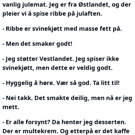
vanlig julemat.
Jeg er fra Østlandet, og der
pleier vi å spise ribbe på julaften.
- Ribbe er svinekjøtt med masse fett på.
- Men det smaker godt!
- Jeg støtter Vestlandet.
Jeg spiser ikke
svinekjøtt, men dette er veldig godt.
- Hyggelig å høre.
Vær så god.
Ta litt til!
- Nei takk.
Det smakte deilig, men nå er jeg
mett.
- Er alle forsynt?
Da henter jeg desserten.
Der er multekrem.
Og etterpå er det kaffe