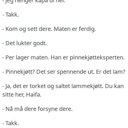
- Jeg henger kåpa di her.
- Takk.
- Kom og sett dere.
Maten er ferdig.
- Det lukter godt.
- Per lager maten.
Han er pinnekjøtteksperten.
- Pinnekjøtt?
Det ser spennende ut.
Er det lam?
- Ja, det er torket og saltet lammekjøtt.
Du kan
sitte her, Haifa.
- Nå må dere forsyne dere.
- Takk.