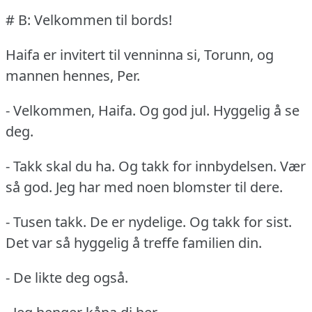
# B: Velkommen til bords!
Haifa er invitert til venninna si, Torunn, og
mannen hennes, Per.
- Velkommen, Haifa.
Og god jul.
Hyggelig å se
deg.
- Takk skal du ha.
Og takk for innbydelsen.
Vær
så god.
Jeg har med noen blomster til dere.
- Tusen takk.
De er nydelige.
Og takk for sist.
Det var så hyggelig å treffe familien din.
- De likte deg også.