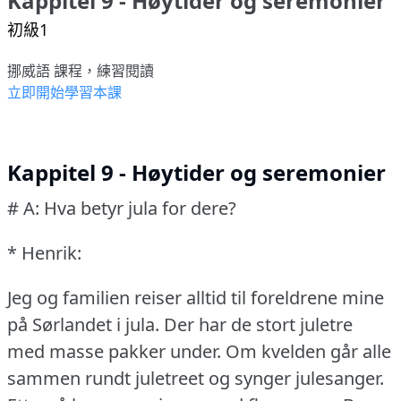
Kappitel 9 - Høytider og seremonier
初級1
挪威語 課程，練習閱讀
立即開始學習本課
Kappitel 9 - Høytider og seremonier
# A: Hva betyr jula for dere?
* Henrik:
Jeg og familien reiser alltid til foreldrene mine
på Sørlandet i jula.
Der har de stort juletre
med masse pakker under.
Om kvelden går alle
sammen rundt juletreet og synger julesanger.