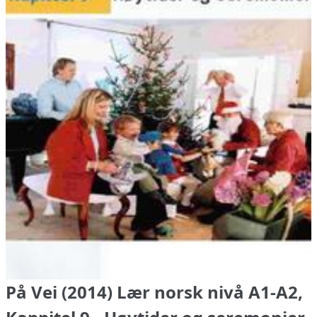
På Vei (2014) Lær norsk nivå A1-A2,