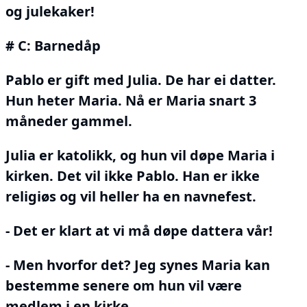
og julekaker!
# C: Barnedåp
Pablo er gift med Julia.
De har ei datter.
Hun heter Maria.
Nå er Maria snart 3
måneder gammel.
Julia er katolikk, og hun vil døpe Maria i
kirken.
Det vil ikke Pablo.
Han er ikke
religiøs og vil heller ha en navnefest.
- Det er klart at vi må døpe dattera vår!
- Men hvorfor det?
Jeg synes Maria kan
bestemme senere om hun vil være
medlem i en kirke.