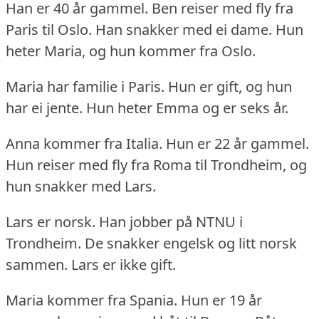
Han er 40 år gammel.
Ben reiser med fly fra
Paris til Oslo.
Han snakker med ei dame.
Hun
heter Maria, og hun kommer fra Oslo.
Maria har familie i Paris.
Hun er gift, og hun
har ei jente.
Hun heter Emma og er seks år.
Anna kommer fra Italia.
Hun er 22 år gammel.
Hun reiser med fly fra Roma til Trondheim, og
hun snakker med Lars.
Lars er norsk.
Han jobber på NTNU i
Trondheim.
De snakker engelsk og litt norsk
sammen.
Lars er ikke gift.
Maria kommer fra Spania.
Hun er 19 år