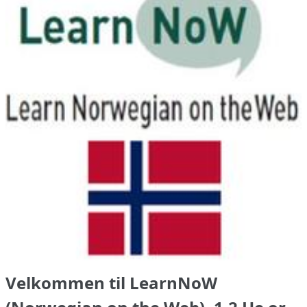
Velkommen til LearnNoW