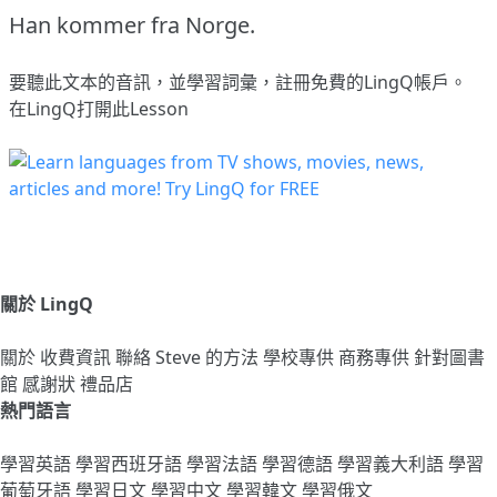
Han kommer fra Norge.
要聽此文本的音訊，並學習詞彙，
註冊
免費的LingQ帳戶。
在LingQ打開此Lesson
關於 LingQ
關於
收費資訊
聯絡
Steve 的方法
學校專供
商務專供
針對圖書
館
感謝狀
禮品店
熱門語言
學習英語
學習西班牙語
學習法語
學習德語
學習義大利語
學習
葡萄牙語
學習日文
學習中文
學習韓文
學習俄文