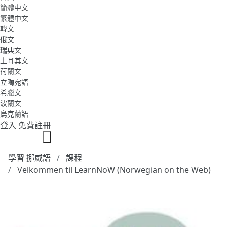
簡體中文
繁體中文
韓文
俄文
瑞典文
土耳其文
荷蘭文
立陶宛語
希臘文
波蘭文
烏克蘭語
登入
免費註冊
學習 挪威語
課程
Velkommen til LearnNoW (Norwegian on the Web)