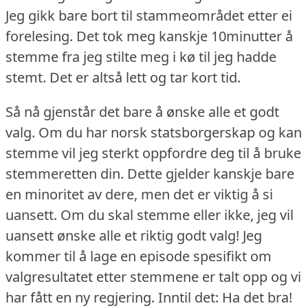
Jeg gikk bare bort til stammeområdet etter ei
forelesing.
Det tok meg kanskje 10minutter å
stemme fra jeg stilte meg i kø til jeg hadde
stemt.
Det er altså lett og tar kort tid.
Så nå gjenstår det bare å ønske alle et godt
valg.
Om du har norsk statsborgerskap og kan
stemme vil jeg sterkt oppfordre deg til å bruke
stemmeretten din.
Dette gjelder kanskje bare
en minoritet av dere, men det er viktig å si
uansett.
Om du skal stemme eller ikke, jeg vil
uansett ønske alle et riktig godt valg!
Jeg
kommer til å lage en episode spesifikt om
valgresultatet etter stemmene er talt opp og vi
har fått en ny regjering.
Inntil det: Ha det bra!