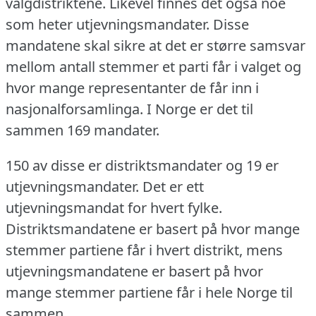
valgdistriktene.
Likevel finnes det også noe
som heter utjevningsmandater.
Disse
mandatene skal sikre at det er større samsvar
mellom antall stemmer et parti får i valget og
hvor mange representanter de får inn i
nasjonalforsamlinga.
I Norge er det til
sammen 169 mandater.
150 av disse er distriktsmandater og 19 er
utjevningsmandater.
Det er ett
utjevningsmandat for hvert fylke.
Distriktsmandatene er basert på hvor mange
stemmer partiene får i hvert distrikt, mens
utjevningsmandatene er basert på hvor
mange stemmer partiene får i hele Norge til
sammen.