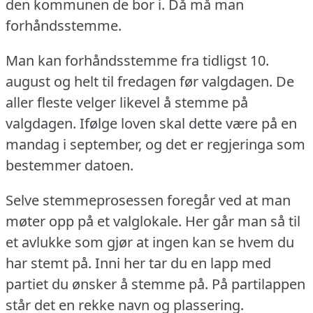
den kommunen de bor i. Då må man
forhåndsstemme.
Man kan forhåndsstemme fra tidligst 10.
august og helt til fredagen før valgdagen.
De
aller fleste velger likevel å stemme på
valgdagen.
Ifølge loven skal dette være på en
mandag i september, og det er regjeringa som
bestemmer datoen.
Selve stemmeprosessen foregår ved at man
møter opp på et valglokale.
Her går man så til
et avlukke som gjør at ingen kan se hvem du
har stemt på.
Inni her tar du en lapp med
partiet du ønsker å stemme på.
På partilappen
står det en rekke navn og plassering.