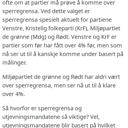
ofte om at partier må prøve å komme over
sperregrensa.
Ved dette valget er
sperregrensa spesielt aktuelt for partiene
Venstre, Kristelig folkeparti (KrF), Miljøpartiet
de grønne (Mdg) og Rødt.
Venstre og KrF er
partier som før har fått over 4% før, men som
nå ser ut til å kanskje komme under basert på
målinger.
Miljøpartiet de grønne og Rødt har aldri vært
over sperregrensa, men ser nå ut til å klare
over 4%.
Så hvorfor er sperregrensa og
utjevningsmandatene så viktige?
Vel,
utjevningsmandatene blir basert på hvilket