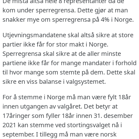
De mista altså hele 8 representanter da de
kom under sperregrensa.
Dette gjør at man
snakker mye om sperregrensa på 4% i Norge.
Utjevningsmandatene skal altså sikre at store
partier ikke får for stor makt i Norge.
Sperregrensa skal sikre at de aller minste
partiene ikke får for mange mandater i forhold
til hvor mange som stemte på dem.
Dette skal
sikre en viss balanse i valgsystemet.
For å stemme i Norge må man være fylt 18år
innen utgangen av valgåret.
Det betyr at
17åringer som fyller 18år innen 31. desember
2021 kan stemme ved stortingsvalget nå i
september.
I tillegg må man være norsk