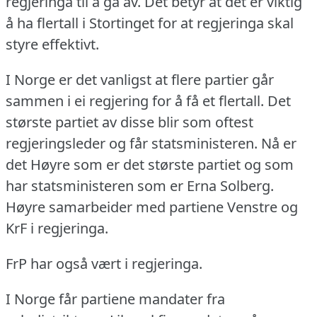
regjeringa til å gå av.
Det betyr at det er viktig
å ha flertall i Stortinget for at regjeringa skal
styre effektivt.
I Norge er det vanligst at flere partier går
sammen i ei regjering for å få et flertall.
Det
største partiet av disse blir som oftest
regjeringsleder og får statsministeren.
Nå er
det Høyre som er det største partiet og som
har statsministeren som er Erna Solberg.
Høyre samarbeider med partiene Venstre og
KrF i regjeringa.
FrP har også vært i regjeringa.
I Norge får partiene mandater fra