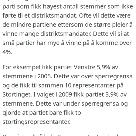
parti som fikk høyest antall stemmer som ikke
førte til et distriktsmandat.
Ofte vil dette være
de mindre partiene ettersom de større pleier å
vinne mange distriktsmandater.
Dette vil si at
små partier har mye å vinne på å komme over
4%.
For eksempel fikk partiet Venstre 5,9% av
stemmene i 2005.
Dette var over sperregrensa
og de fikk til sammen 10 representanter på
Stortinget.
I valget i 2009 fikk partiet 3,9% av
stemmene.
Dette var under sperregrensa og
gjorde at partiet bare fikk to
stortingsrepresentanter.