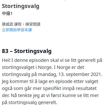
Stortingsvalg
中級1
挪威語 課程，練習閱讀
立即開始學習本課
83 – Stortingsvalg
Hei!
I denne episoden skal vi se litt generelt på
stortingsvalget i Norge.
I Norge er det
stortingsvalg på mandag, 13. september 2021.
Jeg kommer til å lage en episode etter valget
også som går mer spesifikt innpå resultatet
der.
Nå tenkte jeg at vi først kunne se litt mer
på stortingsvalg generelt.