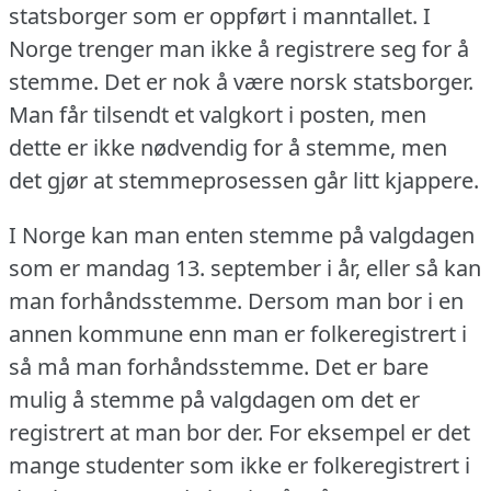
statsborger som er oppført i manntallet.
I
Norge trenger man ikke å registrere seg for å
stemme.
Det er nok å være norsk statsborger.
Man får tilsendt et valgkort i posten, men
dette er ikke nødvendig for å stemme, men
det gjør at stemmeprosessen går litt kjappere.
I Norge kan man enten stemme på valgdagen
som er mandag 13. september i år, eller så kan
man forhåndsstemme.
Dersom man bor i en
annen kommune enn man er folkeregistrert i
så må man forhåndsstemme.
Det er bare
mulig å stemme på valgdagen om det er
registrert at man bor der.
For eksempel er det
mange studenter som ikke er folkeregistrert i