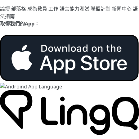
論壇
部落格
成為教員
工作
語言能力測試
聯盟計劃
新聞中心
語
法指南
取得我們的App：