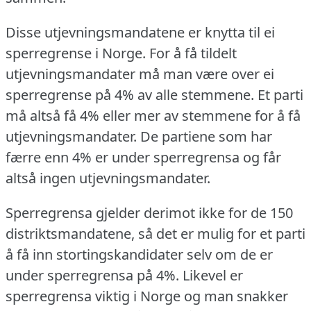
Disse utjevningsmandatene er knytta til ei
sperregrense i Norge.
For å få tildelt
utjevningsmandater må man være over ei
sperregrense på 4% av alle stemmene.
Et parti
må altså få 4% eller mer av stemmene for å få
utjevningsmandater.
De partiene som har
færre enn 4% er under sperregrensa og får
altså ingen utjevningsmandater.
Sperregrensa gjelder derimot ikke for de 150
distriktsmandatene, så det er mulig for et parti
å få inn stortingskandidater selv om de er
under sperregrensa på 4%.
Likevel er
sperregrensa viktig i Norge og man snakker