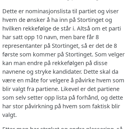
Dette er nominasjonslista til partiet og viser
hvem de ønsker å ha inn på Stortinget og
hvilken rekkefølge de står i. Altså om et parti
har satt opp 10 navn, men bare får 8
representanter på Stortinget, så er det de 8
første som kommer på Stortinget.
Som velger
kan man endre på rekkefølgen på disse
navnene og stryke kandidater.
Dette skal da
være en måte for velgere å påvirke hvem som
blir valgt fra partiene.
Likevel er det partiene
som selv setter opp lista på forhånd, og dette
har stor påvirkning på hvem som faktisk blir
valgt.