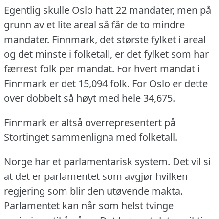
Egentlig skulle Oslo hatt 22 mandater, men på
grunn av et lite areal så får de to mindre
mandater.
Finnmark, det største fylket i areal
og det minste i folketall, er det fylket som har
færrest folk per mandat.
For hvert mandat i
Finnmark er det 15,094 folk.
For Oslo er dette
over dobbelt så høyt med hele 34,675.
Finnmark er altså overrepresentert på
Stortinget sammenligna med folketall.
Norge har et parlamentarisk system.
Det vil si
at det er parlamentet som avgjør hvilken
regjering som blir den utøvende makta.
Parlamentet kan når som helst tvinge