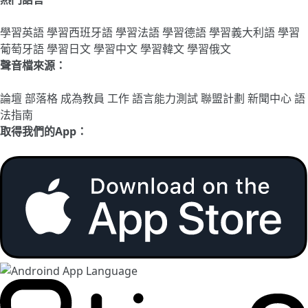
學習英語
學習西班牙語
學習法語
學習德語
學習義大利語
學習
葡萄牙語
學習日文
學習中文
學習韓文
學習俄文
聲音檔來源：
論壇
部落格
成為教員
工作
語言能力測試
聯盟計劃
新聞中心
語
法指南
取得我們的App：