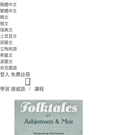
簡體中文
繁體中文
韓文
俄文
瑞典文
土耳其文
荷蘭文
立陶宛語
希臘文
波蘭文
烏克蘭語
登入
免費註冊
學習 挪威語
課程