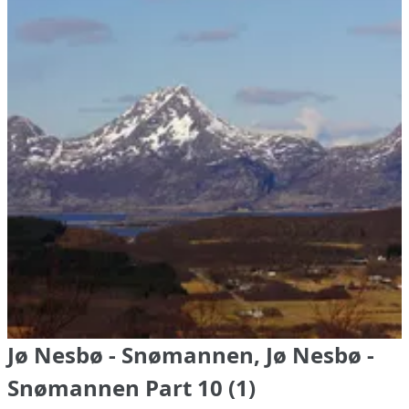
Jø Nesbø - Snømannen, Jø Nesbø -
Snømannen Part 10 (1)