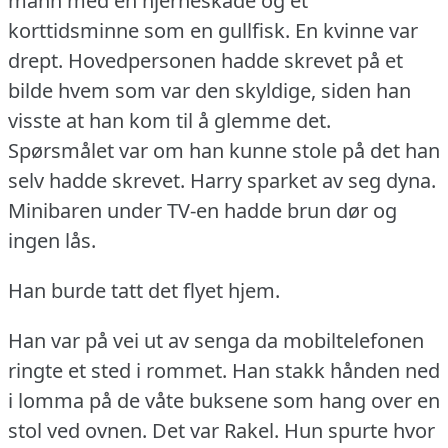
mann med en hjerneskade og et
korttidsminne som en gullfisk.
En kvinne var
drept.
Hovedpersonen hadde skrevet på et
bilde hvem som var den skyldige, siden han
visste at han kom til å glemme det.
Spørsmålet var om han kunne stole på det han
selv hadde skrevet.
Harry sparket av seg dyna.
Minibaren under TV-en hadde brun dør og
ingen lås.
Han burde tatt det flyet hjem.
Han var på vei ut av senga da mobiltelefonen
ringte et sted i rommet.
Han stakk hånden ned
i lomma på de våte buksene som hang over en
stol ved ovnen.
Det var Rakel.
Hun spurte hvor