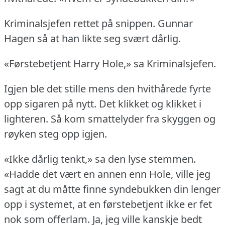
Kriminalsjefen rettet på snippen.
Gunnar
Hagen så at han likte seg svært dårlig.
«Førstebetjent Harry Hole,» sa Kriminalsjefen.
Igjen ble det stille mens den hvithårede fyrte
opp sigaren på nytt.
Det klikket og klikket i
lighteren.
Så kom smattelyder fra skyggen og
røyken steg opp igjen.
«Ikke dårlig tenkt,» sa den lyse stemmen.
«Hadde det vært en annen enn Hole, ville jeg
sagt at du måtte finne syndebukken din lenger
opp i systemet, at en førstebetjent ikke er fet
nok som offerlam.
Ja, jeg ville kanskje bedt