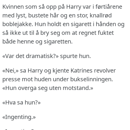
Kvinnen som så opp på Harry var i førtiårene
med lyst, bustete hår og en stor, knallrød
boblejakke.
Hun holdt en sigarett i hånden og
så ikke ut til å bry seg om at regnet fuktet
både henne og sigaretten.
«Var det dramatisk?» spurte hun.
«Nei,» sa Harry og kjente Katrines revolver
presse mot huden under bukselinningen.
«Hun overga seg uten motstand.»
«Hva sa hun?»
«Ingenting.»