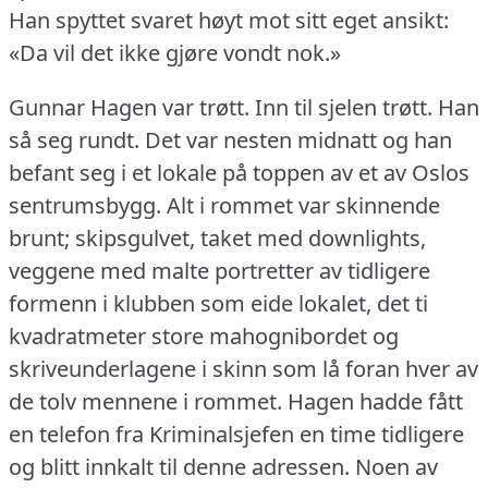
Han spyttet svaret høyt mot sitt eget ansikt:
«Da vil det ikke gjøre vondt nok.»
Gunnar Hagen var trøtt.
Inn til sjelen trøtt.
Han
så seg rundt.
Det var nesten midnatt og han
befant seg i et lokale på toppen av et av Oslos
sentrumsbygg.
Alt i rommet var skinnende
brunt; skipsgulvet, taket med downlights,
veggene med malte portretter av tidligere
formenn i klubben som eide lokalet, det ti
kvadratmeter store mahognibordet og
skriveunderlagene i skinn som lå foran hver av
de tolv mennene i rommet.
Hagen hadde fått
en telefon fra Kriminalsjefen en time tidligere
og blitt innkalt til denne adressen.
Noen av