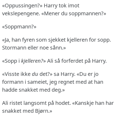
«Oppussingen?» Harry tok imot
vekslepengene.
«Mener du soppmannen?»
«Soppmann?»
«Ja, han fyren som sjekket kjelleren for sopp.
Stormann eller noe sånn.»
«Sopp i
kjelleren?
» Ali så forferdet på Harry.
«Visste ikke
du
det?» sa Harry.
«Du er jo
formann i sameiet, jeg regnet med at han
hadde snakket med deg.»
Ali ristet langsomt på hodet.
«Kanskje han har
snakket med Bjørn.»