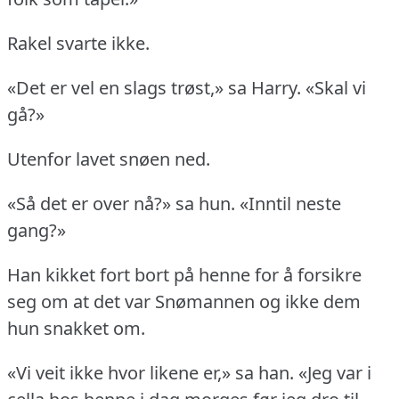
Rakel svarte ikke.
«Det er vel en slags trøst,» sa Harry.
«Skal vi
gå?»
Utenfor lavet snøen ned.
«Så det er over nå?» sa hun.
«Inntil neste
gang?»
Han kikket fort bort på henne for å forsikre
seg om at det var Snømannen og ikke dem
hun snakket om.
«Vi veit ikke hvor likene er,» sa han.
«Jeg var i