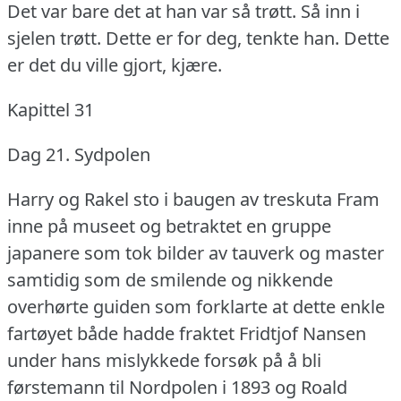
Det var bare det at han var så trøtt.
Så inn i
sjelen trøtt.
Dette er for deg, tenkte han.
Dette
er det du ville gjort, kjære.
Kapittel 31
Dag 21.
Sydpolen
Harry og Rakel sto i baugen av treskuta Fram
inne på museet og betraktet en gruppe
japanere som tok bilder av tauverk og master
samtidig som de smilende og nikkende
overhørte guiden som forklarte at dette enkle
fartøyet både hadde fraktet Fridtjof Nansen
under hans mislykkede forsøk på å bli
førstemann til Nordpolen i 1893 og Roald