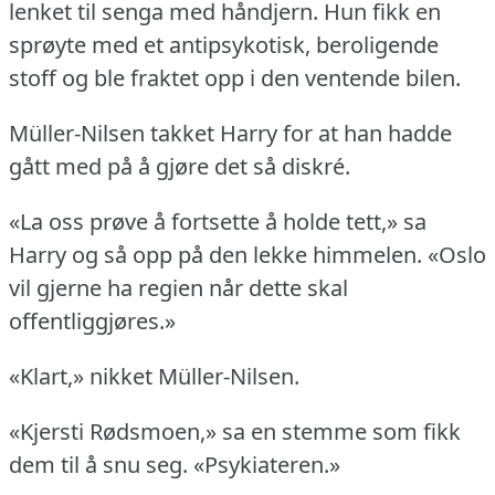
lenket til senga med håndjern.
Hun fikk en
sprøyte med et antipsykotisk, beroligende
stoff og ble fraktet opp i den ventende bilen.
Müller-Nilsen takket Harry for at han hadde
gått med på å gjøre det så diskré.
«La oss prøve å fortsette å holde tett,» sa
Harry og så opp på den lekke himmelen.
«Oslo
vil gjerne ha regien når dette skal
offentliggjøres.»
«Klart,» nikket Müller-Nilsen.
«Kjersti Rødsmoen,» sa en stemme som fikk
dem til å snu seg.
«Psykiateren.»