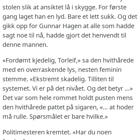
stolen slik at ansiktet lå i skygge.
For første
gang laget han en lyd.
Bare et lett sukk.
Og det
gikk opp for Gunnar Hagen at alle som hadde
sagt noe til nå, hadde gjort det henvendt til
denne mannen.
«Fordømt kjedelig, Torleif,» sa den hvithårede
med en overraskende lys, nesten feminin
stemme.
«Ekstremt skadelig.
Tilliten til
systemet.
Vi er på det nivået.
Og det betyr …»
Det var som hele rommet holdt pusten mens
den hvithårede pattet på sigaren, «… at hoder
må rulle.
Spørsmålet er bare hvilke.»
Politimesteren kremtet.
«Har du noen