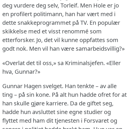
deg vurdere deg selv, Torleif.
Men Hole er jo
en profilert politimann, han har vært med i
dette snakkeprogrammet på TV.
En populær
skikkelse med et visst renommé som
etterforsker.
Jo, det vil kunne oppfattes som
godt nok.
Men vil han være samarbeidsvillig?»
«Overlat det til oss,» sa Kriminalsjefen.
«Eller
hva, Gunnar?»
Gunnar Hagen svelget.
Han tenkte – av alle
ting – på sin kone.
På alt hun hadde ofret for at
han skulle gjøre karriere.
Da de giftet seg,
hadde hun avsluttet sine egne studier og
flyttet med ham dit tjenesten i Forsvaret og