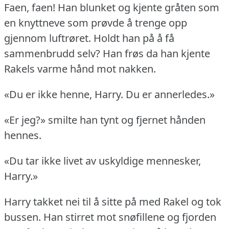
Faen, faen!
Han blunket og kjente gråten som
en knyttneve som prøvde å trenge opp
gjennom luftrøret.
Holdt han på å få
sammenbrudd selv?
Han frøs da han kjente
Rakels varme hånd mot nakken.
«Du er ikke henne, Harry.
Du er annerledes.»
«Er jeg?» smilte han tynt og fjernet hånden
hennes.
«Du tar ikke livet av uskyldige mennesker,
Harry.»
Harry takket nei til å sitte på med Rakel og tok
bussen.
Han stirret mot snøfillene og fjorden