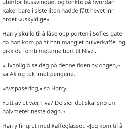
utenfor bussvinduet og tenkte på hvordan
Rakel bare i siste liten hadde fått hevet inn
ordet «uskyldige».
Harry skulle til å låse opp porten i Sofies gate
da han kom på at han manglet pulverkaffe, og
gikk de femti meterne bort til Niazi.
«Uvanlig å se deg på denne tiden av dagen,»
sa Ali og tok imot pengene.
«Avspasering,» sa Harry.
«Litt av et vær, hva?
De sier det skal snø en
halvmeter neste døgn.»
Harry fingret med kaffeglasset.
«Jeg kom til å