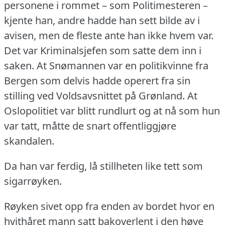
personene i rommet – som Politimesteren –
kjente han, andre hadde han sett bilde av i
avisen, men de fleste ante han ikke hvem var.
Det var Kriminalsjefen som satte dem inn i
saken.
At Snømannen var en politikvinne fra
Bergen som delvis hadde operert fra sin
stilling ved Voldsavsnittet på Grønland.
At
Oslopolitiet var blitt rundlurt og at nå som hun
var tatt, måtte de snart offentliggjøre
skandalen.
Da han var ferdig, lå stillheten like tett som
sigarrøyken.
Røyken sivet opp fra enden av bordet hvor en
hvithåret mann satt bakoverlent i den høye