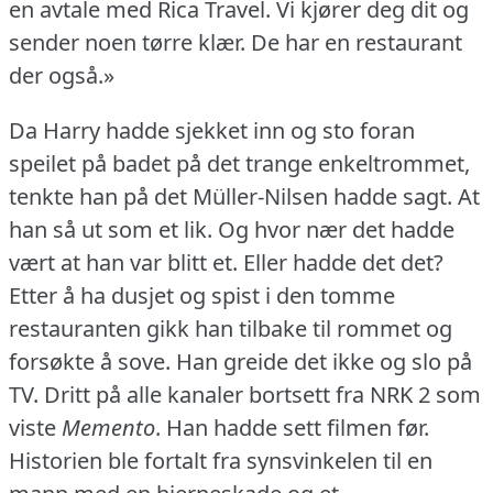
en avtale med Rica Travel.
Vi kjører deg dit og
sender noen tørre klær.
De har en restaurant
der også.»
Da Harry hadde sjekket inn og sto foran
speilet på badet på det trange enkeltrommet,
tenkte han på det Müller-Nilsen hadde sagt.
At
han så ut som et lik.
Og hvor nær det hadde
vært at han var blitt et.
Eller hadde det det?
Etter å ha dusjet og spist i den tomme
restauranten gikk han tilbake til rommet og
forsøkte å sove.
Han greide det ikke og slo på
TV.
Dritt på alle kanaler bortsett fra NRK 2 som
viste
Memento
.
Han hadde sett filmen før.
Historien ble fortalt fra synsvinkelen til en