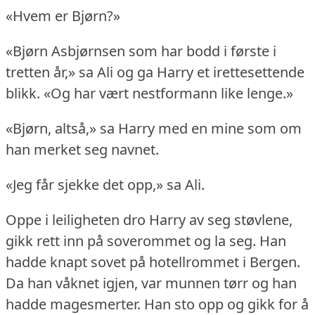
«Hvem er Bjørn?»
«Bjørn Asbjørnsen som har bodd i første i
tretten år,» sa Ali og ga Harry et irettesettende
blikk.
«Og har vært nestformann like lenge.»
«Bjørn, altså,» sa Harry med en mine som om
han merket seg navnet.
«Jeg får sjekke det opp,» sa Ali.
Oppe i leiligheten dro Harry av seg støvlene,
gikk rett inn på soverommet og la seg.
Han
hadde knapt sovet på hotellrommet i Bergen.
Da han våknet igjen, var munnen tørr og han
hadde magesmerter.
Han sto opp og gikk for å