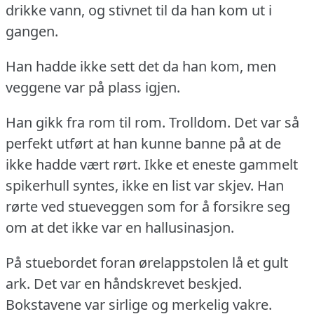
drikke vann, og stivnet til da han kom ut i
gangen.
Han hadde ikke sett det da han kom, men
veggene var på plass igjen.
Han gikk fra rom til rom.
Trolldom.
Det var så
perfekt utført at han kunne banne på at de
ikke hadde vært rørt.
Ikke et eneste gammelt
spikerhull syntes, ikke en list var skjev.
Han
rørte ved stueveggen som for å forsikre seg
om at det ikke var en hallusinasjon.
På stuebordet foran ørelappstolen lå et gult
ark.
Det var en håndskrevet beskjed.
Bokstavene var sirlige og merkelig vakre.