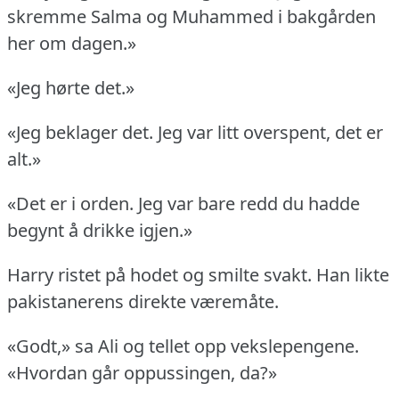
skremme Salma og Muhammed i bakgården
her om dagen.»
«Jeg hørte det.»
«Jeg beklager det.
Jeg var litt overspent, det er
alt.»
«Det er i orden.
Jeg var bare redd du hadde
begynt å drikke igjen.»
Harry ristet på hodet og smilte svakt.
Han likte
pakistanerens direkte væremåte.
«Godt,» sa Ali og tellet opp vekslepengene.
«Hvordan går oppussingen, da?»