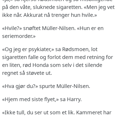
på den våte, sluknede sigaretten.
«Men jeg vet
ikke når.
Akkurat nå trenger hun hvile.»
«Hvile?» snøftet Müller-Nilsen.
«Hun er en
seriemorder.»
«Og jeg er psykiater,» sa Rødsmoen, lot
sigaretten falle og forlot dem med retning for
en liten, rød Honda som selv i det silende
regnet så støvete ut.
«Hva gjør du?» spurte Müller-Nilsen.
«Hjem med siste flyet,» sa Harry.
«Ikke tull, du ser ut som et lik.
Kammeret har