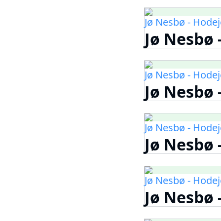
Jø Nesbø - Hode
Jø Nesbø 
Jø Nesbø - Hode
Jø Nesbø 
Jø Nesbø - Hode
Jø Nesbø 
Jø Nesbø - Hode
Jø Nesbø 