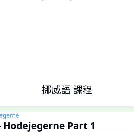
挪威語 課程
jegerne
- Hodejegerne Part 1