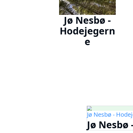
Jø Nesbø -
Hodejegern
e
Jø Nesbø - Hode
Jø Nesbø 