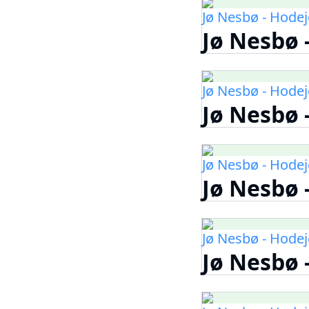
Jø Nesbø - Hode
Jø Nesbø 
Jø Nesbø - Hode
Jø Nesbø 
Jø Nesbø - Hode
Jø Nesbø 
Jø Nesbø - Hode
Jø Nesbø 