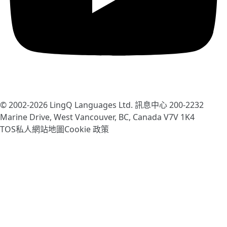
© 2002-2026
LingQ Languages Ltd.
訊息中心 200-2232
Marine Drive, West Vancouver, BC, Canada
V7V 1K4
TOS
私人
網站地圖
Cookie 政策