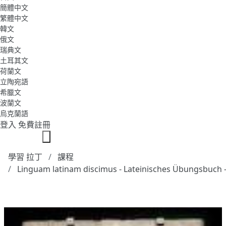
簡體中文
繁體中文
韓文
俄文
瑞典文
土耳其文
荷蘭文
立陶宛語
希臘文
波蘭文
烏克蘭語
登入
免費註冊
學習 拉丁
課程
Linguam latinam discimus - Lateinisches Übungsbuch -