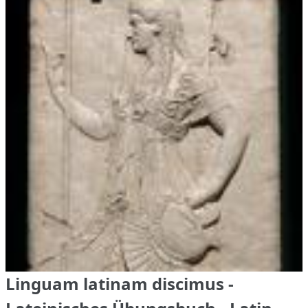
Linguam latinam discimus -