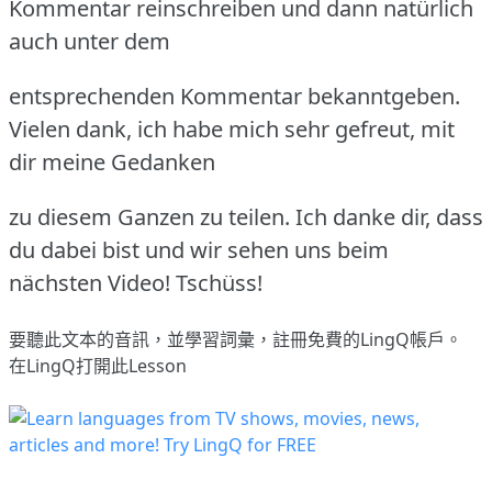
Kommentar reinschreiben und dann natürlich
auch unter dem
entsprechenden Kommentar bekanntgeben.
Vielen dank, ich habe mich sehr gefreut, mit
dir meine Gedanken
zu diesem Ganzen zu teilen. Ich danke dir, dass
du dabei bist und wir sehen uns beim
nächsten Video! Tschüss!
要聽此文本的音訊，並學習詞彙，
註冊
免費的LingQ帳戶。
在LingQ打開此Lesson