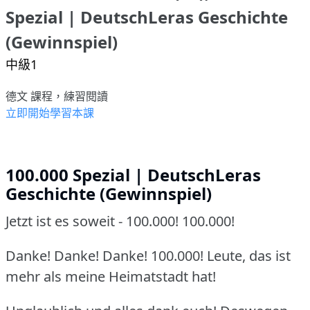
Spezial | DeutschLeras Geschichte
(Gewinnspiel)
中級1
德文 課程，練習閱讀
立即開始學習本課
100.000 Spezial | DeutschLeras
Geschichte (Gewinnspiel)
Jetzt ist es soweit - 100.000! 100.000!
Danke! Danke! Danke! 100.000! Leute, das ist
mehr als meine Heimatstadt hat!