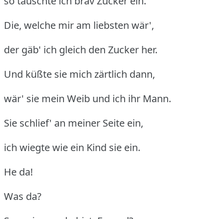
so tauschte ich brav Zucker ein.
Die, welche mir am liebsten wär',
der gäb' ich gleich den Zucker her.
Und küßte sie mich zärtlich dann,
wär' sie mein Weib und ich ihr Mann.
Sie schlief' an meiner Seite ein,
ich wiegte wie ein Kind sie ein.
He da!
Was da?