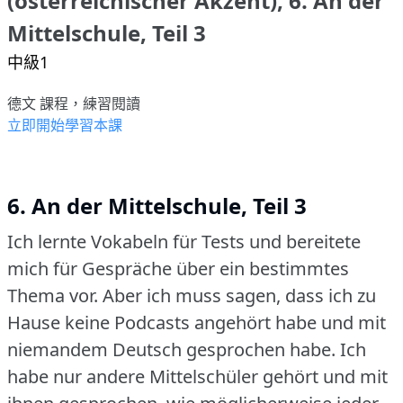
(österreichischer Akzent), 6. An der
Mittelschule, Teil 3
中級1
德文 課程，練習閱讀
立即開始學習本課
6. An der Mittelschule, Teil 3
Ich lernte Vokabeln für Tests und bereitete
mich für Gespräche über ein bestimmtes
Thema vor.
Aber ich muss sagen, dass ich zu
Hause keine Podcasts angehört habe und mit
niemandem Deutsch gesprochen habe.
Ich
habe nur andere Mittelschüler gehört und mit