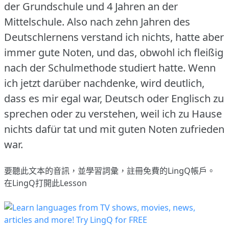
der Grundschule und 4 Jahren an der
Mittelschule.
Also nach zehn Jahren des
Deutschlernens verstand ich nichts, hatte aber
immer gute Noten, und das, obwohl ich fleißig
nach der Schulmethode studiert hatte.
Wenn
ich jetzt darüber nachdenke, wird deutlich,
dass es mir egal war, Deutsch oder Englisch zu
sprechen oder zu verstehen, weil ich zu Hause
nichts dafür tat und mit guten Noten zufrieden
war.
要聽此文本的音訊，並學習詞彙，
註冊
免費的LingQ帳戶。
在LingQ打開此Lesson