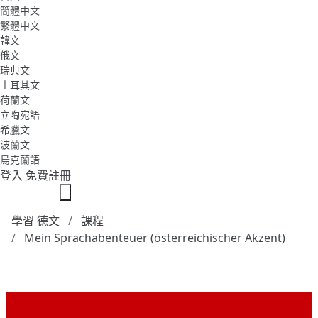
簡體中文
繁體中文
韓文
俄文
瑞典文
土耳其文
荷蘭文
立陶宛語
希臘文
波蘭文
烏克蘭語
登入
免費註冊
學習 德文
課程
Mein Sprachabenteuer (österreichischer Akzent)