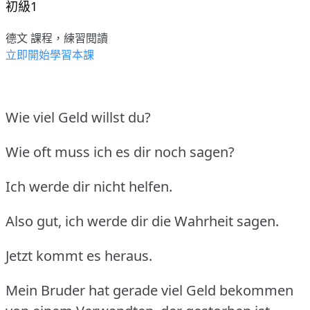
初級1
德文 課程，練習閱讀
立即開始學習本課
Wie viel Geld willst du?
Wie oft muss ich es dir noch sagen?
Ich werde dir nicht helfen.
Also gut, ich werde dir die Wahrheit sagen.
Jetzt kommt es heraus.
Mein Bruder hat gerade viel Geld bekommen