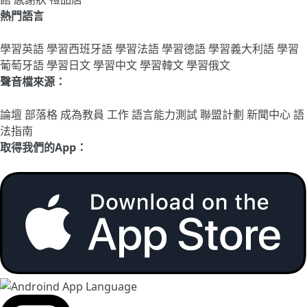
熱門語言
學習英語
學習西班牙語
學習法語
學習德語
學習義大利語
學習
葡萄牙語
學習日文
學習中文
學習韓文
學習俄文
聲音檔來源：
論壇
部落格
成為教員
工作
語言能力測試
聯盟計劃
新聞中心
語
法指南
取得我們的App：