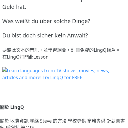
Geld hat.
Was weißt du über solche Dinge?
Du bist doch sicher kein Anwalt?
要聽此文本的音訊，並學習詞彙，
註冊
免費的LingQ帳戶。
在LingQ打開此Lesson
關於 LingQ
關於
收費資訊
聯絡
Steve 的方法
學校專供
商務專供
針對圖書
館
感謝狀
禮品店