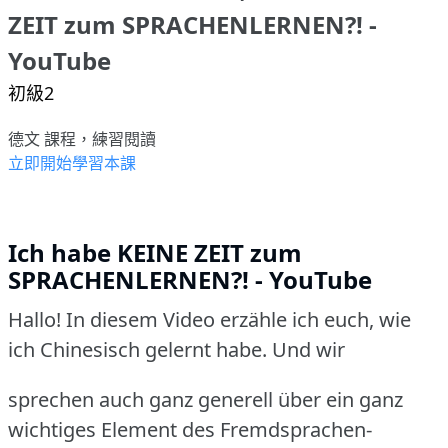
ZEIT zum SPRACHENLERNEN?! -
YouTube
初級2
德文 課程，練習閱讀
立即開始學習本課
Ich habe KEINE ZEIT zum
SPRACHENLERNEN?! - YouTube
Hallo! In diesem Video erzähle ich euch, wie
ich Chinesisch gelernt habe. Und wir
sprechen auch ganz generell über ein ganz
wichtiges Element des Fremdsprachen-