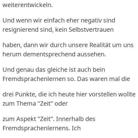
weiterentwickeln.
Und wenn wir einfach eher negativ sind
resignierend sind, kein Selbstvertrauen
haben, dann wir durch unsere Realität um uns
herum dementsprechend aussehen.
Und genau das gleiche ist auch bein
Fremdsprachenlernen so. Das waren mal die
drei Punkte, die ich heute hier vorstellen wollte
zum Thema "Zeit" oder
zum Aspekt "Zeit". Innerhalb des
Fremdsprachenlernens. Ich