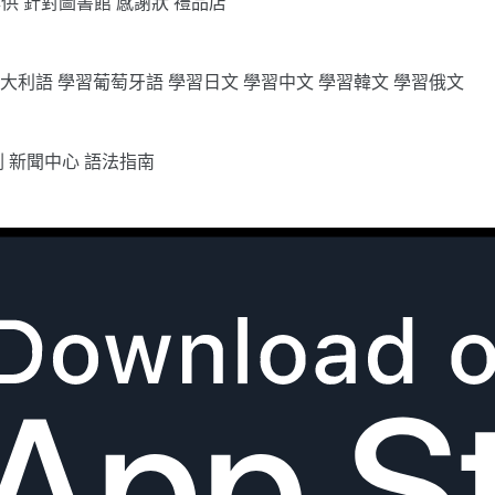
專供
針對圖書館
感謝狀
禮品店
義大利語
學習葡萄牙語
學習日文
學習中文
學習韓文
學習俄文
劃
新聞中心
語法指南