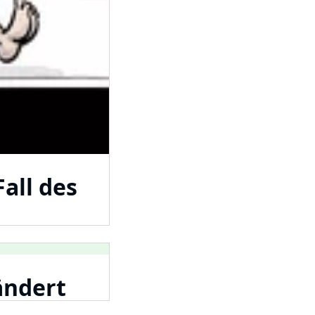
all des
ändert