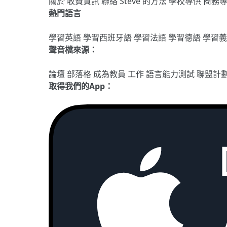
關於
收費資訊
聯絡
Steve 的方法
學校專供
商務
熱門語言
學習英語
學習西班牙語
學習法語
學習德語
學習
聲音檔來源：
論壇
部落格
成為教員
工作
語言能力測試
聯盟計
取得我們的App：