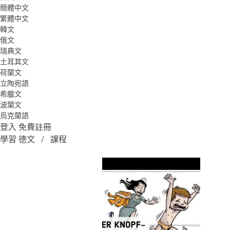
簡體中文
繁體中文
韓文
俄文
瑞典文
土耳其文
荷蘭文
立陶宛語
希臘文
波蘭文
烏克蘭語
登入
免費註冊
學習 德文
課程