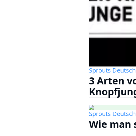
Sprouts Deutsch
3 Arten v
Knopfjun
Sprouts Deutsch
Wie man 