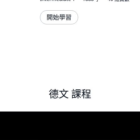
開始學習
德文 課程