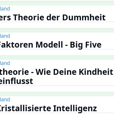
land
ers Theorie der Dummheit
land
Faktoren Modell - Big Five
land
heorie - Wie Deine Kindheit
influsst
land
ristallisierte Intelligenz