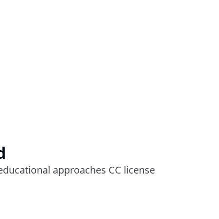
d
 educational approaches CC license