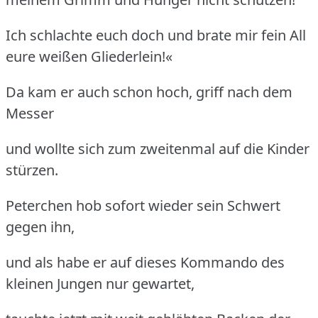
Ich schlachte euch doch und brate mir fein All
eure weißen Gliederlein!«
Da kam er auch schon hoch, griff nach dem
Messer
und wollte sich zum zweitenmal auf die Kinder
stürzen.
Peterchen hob sofort wieder sein Schwert
gegen ihn,
und als habe er auf dieses Kommando des
kleinen Jungen nur gewartet,