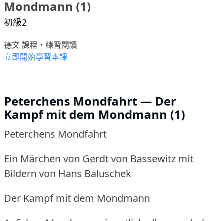
Mondmann (1)
初級2
德文 課程，練習閱讀
立即開始學習本課
Peterchens Mondfahrt — Der
Kampf mit dem Mondmann (1)
Peterchens Mondfahrt
Ein Märchen von Gerdt von Bassewitz mit
Bildern von Hans Baluschek
Der Kampf mit dem Mondmann