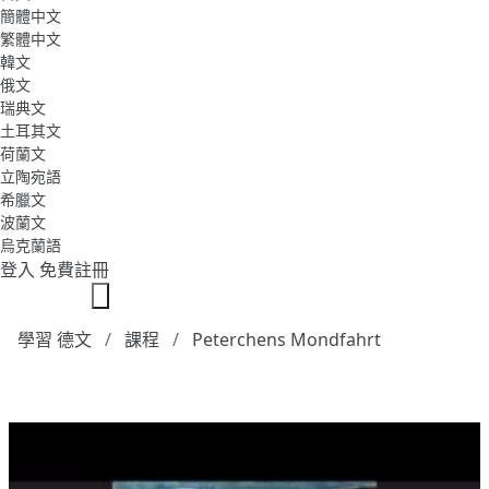
簡體中文
繁體中文
韓文
俄文
瑞典文
土耳其文
荷蘭文
立陶宛語
希臘文
波蘭文
烏克蘭語
登入
免費註冊
學習 德文
課程
Peterchens Mondfahrt