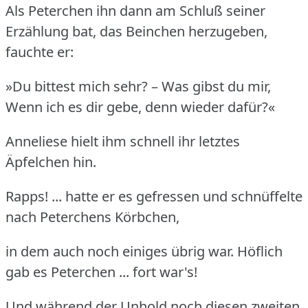
Als Peterchen ihn dann am Schluß seiner
Erzählung bat, das Beinchen herzugeben,
fauchte er:
»Du bittest mich sehr? – Was gibst du mir,
Wenn ich es dir gebe, denn wieder dafür?«
Anneliese hielt ihm schnell ihr letztes
Äpfelchen hin.
Rapps! ... hatte er es gefressen und schnüffelte
nach Peterchens Körbchen,
in dem auch noch einiges übrig war. Höflich
gab es Peterchen ... fort war's!
Und während der Unhold noch diesen zweiten