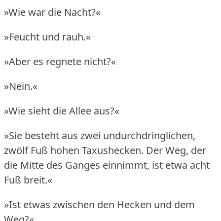
»Wie war die Nacht?«
»Feucht und rauh.«
»Aber es regnete nicht?«
»Nein.«
»Wie sieht die Allee aus?«
»Sie besteht aus zwei undurchdringlichen,
zwölf Fuß hohen Taxushecken.
Der Weg, der
die Mitte des Ganges einnimmt, ist etwa acht
Fuß breit.«
»Ist etwas zwischen den Hecken und dem
Weg?«