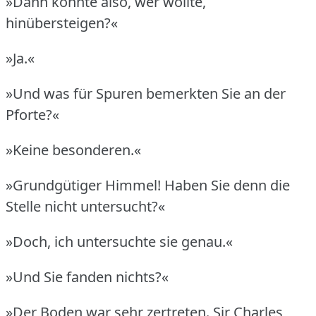
»Dann konnte also, wer wollte,
hinübersteigen?«
»Ja.«
»Und was für Spuren bemerkten Sie an der
Pforte?«
»Keine besonderen.«
»Grundgütiger Himmel!
Haben Sie denn die
Stelle nicht untersucht?«
»Doch, ich untersuchte sie genau.«
»Und Sie fanden nichts?«
»Der Boden war sehr zertreten.
Sir Charles