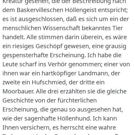
Kreatur gesehen, die der Beschreibung nach
dem Baskervilleschen Höllengeist entspricht;
es ist ausgeschlossen, daß es sich um ein der
menschlichen Wissenschaft bekanntes Tier
handelt.
Alle stimmen darin überein, es wäre
ein riesiges Geschöpf gewesen, eine grausig
gespensterhafte Erscheinung.
Ich habe die
Leute scharf ins Verhör genommen; einer von
ihnen war ein hartköpfiger Landmann, der
zweite ein Hufschmied, der dritte ein
Moorbauer.
Alle drei erzählten sie die gleiche
Geschichte von der fürchterlichen
Erscheinung, die genau so ausgesehen hat,
wie der sagenhafte Höllenhund.
Ich kann
Ihnen versichern, es herrscht eine wahre