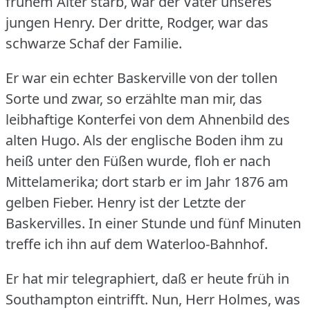
frühem Alter starb, war der Vater unseres
jungen Henry.
Der dritte, Rodger, war das
schwarze Schaf der Familie.
Er war ein echter Baskerville von der tollen
Sorte und zwar, so erzählte man mir, das
leibhaftige Konterfei von dem Ahnenbild des
alten Hugo.
Als der englische Boden ihm zu
heiß unter den Füßen wurde, floh er nach
Mittelamerika; dort starb er im Jahr 1876 am
gelben Fieber.
Henry ist der Letzte der
Baskervilles.
In einer Stunde und fünf Minuten
treffe ich ihn auf dem Waterloo-Bahnhof.
Er hat mir telegraphiert, daß er heute früh in
Southampton eintrifft.
Nun, Herr Holmes, was