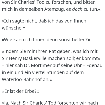
von Sir Charles' Tod zu forschen, und bitten
mich in demselben Atemzug, es
doch
zu tun.«
»Ich sagte nicht, daß ich das von Ihnen
wünsche.«
»Wie kann ich Ihnen denn sonst helfen?«
»Indem Sie mir Ihren Rat geben, was ich mit
Sir Henry Baskerville machen soll; er kommt«
– hier sah Dr. Mortimer auf seine Uhr – »genau
in ein und ein viertel Stunden auf dem
Waterloo-Bahnhof an.«
»Er ist der Erbe?«
»Ja.
Nach Sir Charles' Tod forschten wir nach