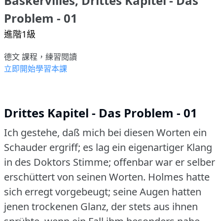
Baskervilles, Drittes Kapitel - Das
Problem - 01
進階1級
德文 課程，練習閱讀
立即開始學習本課
Drittes Kapitel - Das Problem - 01
Ich gestehe, daß mich bei diesen Worten ein
Schauder ergriff; es lag ein eigenartiger Klang
in des Doktors Stimme; offenbar war er selber
erschüttert von seinen Worten.
Holmes hatte
sich erregt vorgebeugt; seine Augen hatten
jenen trockenen Glanz, der stets aus ihnen