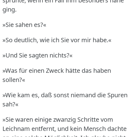
sprühte, wenn ein Fall ihm besonders nahe
ging.
»Sie sahen es?«
»So deutlich, wie ich Sie vor mir habe.«
»Und Sie sagten nichts?«
»Was für einen Zweck hätte das haben
sollen?«
»Wie kam es, daß sonst niemand die Spuren
sah?«
»Sie waren einige zwanzig Schritte vom
Leichnam entfernt, und kein Mensch dachte