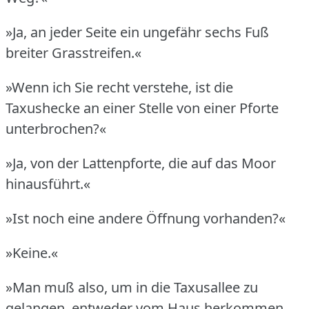
»Ja, an jeder Seite ein ungefähr sechs Fuß
breiter Grasstreifen.«
»Wenn ich Sie recht verstehe, ist die
Taxushecke an einer Stelle von einer Pforte
unterbrochen?«
»Ja, von der Lattenpforte, die auf das Moor
hinausführt.«
»Ist noch eine andere Öffnung vorhanden?«
»Keine.«
»Man muß also, um in die Taxusallee zu
gelangen, entweder vom Haus herkommen,