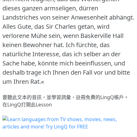
dieses ganzen armseligen, dürren
Landstriches von seiner Anwesenheit abhängt.
Alles Gute, das Sir Charles getan, wird
verlorene Mühe sein, wenn Baskerville Hall
keinen Bewohner hat.
Ich fürchte, das
natürliche Interesse, das ich selber an der
Sache habe, könnte mich beeinflussen, und
deshalb trage ich Ihnen den Fall vor und bitte
um Ihren Rat.«
要聽此文本的音訊，並學習詞彙，
註冊
免費的LingQ帳戶。
在LingQ打開此Lesson