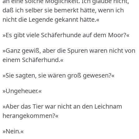
an eine solche Möglichkeit.
Ich glaube nicht,
daß ich selber sie bemerkt hätte, wenn ich
nicht die Legende gekannt hätte.«
»Es gibt viele Schäferhunde auf dem Moor?«
»Ganz gewiß, aber die Spuren waren nicht von
einem Schäferhund.«
»Sie sagten, sie wären groß gewesen?«
»Ungeheuer.«
»Aber das Tier war nicht an den Leichnam
herangekommen?«
»Nein.«