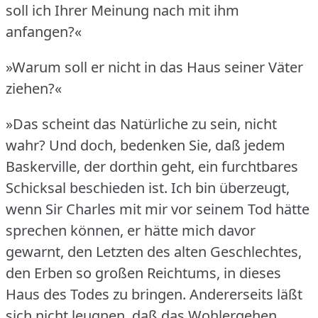
soll ich Ihrer Meinung nach mit ihm
anfangen?«
»Warum soll er nicht in das Haus seiner Väter
ziehen?«
»Das scheint das Natürliche zu sein, nicht
wahr?
Und doch, bedenken Sie, daß jedem
Baskerville, der dorthin geht, ein furchtbares
Schicksal beschieden ist.
Ich bin überzeugt,
wenn Sir Charles mit mir vor seinem Tod hätte
sprechen können, er hätte mich davor
gewarnt, den Letzten des alten Geschlechtes,
den Erben so großen Reichtums, in dieses
Haus des Todes zu bringen.
Andererseits läßt
sich nicht leugnen, daß das Wohlergehen