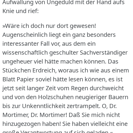
Aufwallung von Ungeduld mit der Hand aufs
Knie und rief:
»Wäre ich doch nur dort gewesen!
Augenscheinlich liegt ein ganz besonders
interessanter Fall vor, aus dem ein
wissenschaftlich geschulter Sachverständiger
ungeheuer viel hätte machen können.
Das
Stückchen Erdreich, woraus ich wie aus einem
Blatt Papier soviel hätte lesen können, es ist
jetzt seit langer Zeit vom Regen durchweicht
und von den Holzschuhen neugieriger Bauern
bis zur Unkenntlichkeit zertrampelt.
O, Dr.
Mortimer, Dr. Mortimer!
Daß Sie mich nicht
hinzugezogen haben!
Sie haben vielleicht eine
große Verantwortung auf sich geladen.«