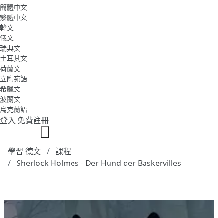
簡體中文
繁體中文
韓文
俄文
瑞典文
土耳其文
荷蘭文
立陶宛語
希臘文
波蘭文
烏克蘭語
登入
免費註冊
學習 德文
課程
Sherlock Holmes - Der Hund der Baskervilles