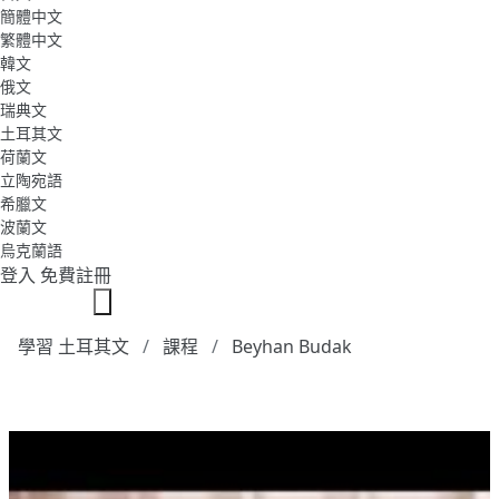
簡體中文
繁體中文
韓文
俄文
瑞典文
土耳其文
荷蘭文
立陶宛語
希臘文
波蘭文
烏克蘭語
登入
免費註冊
學習 土耳其文
課程
Beyhan Budak