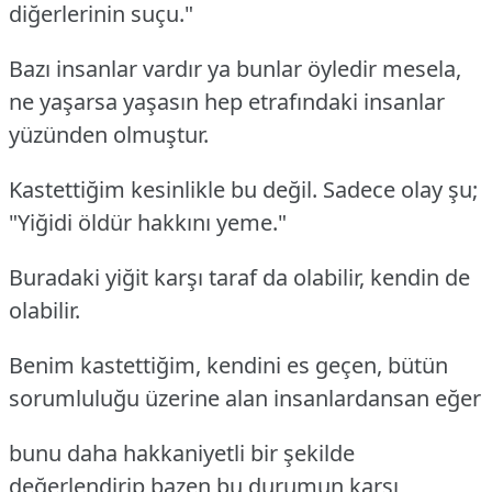
diğerlerinin suçu."
Bazı insanlar vardır ya bunlar öyledir mesela,
ne yaşarsa yaşasın hep etrafındaki insanlar
yüzünden olmuştur.
Kastettiğim kesinlikle bu değil. Sadece olay şu;
"Yiğidi öldür hakkını yeme."
Buradaki yiğit karşı taraf da olabilir, kendin de
olabilir.
Benim kastettiğim, kendini es geçen, bütün
sorumluluğu üzerine alan insanlardansan eğer
bunu daha hakkaniyetli bir şekilde
değerlendirip bazen bu durumun karşı