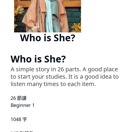
Who is She?
Who is She?
A simple story in 26 parts. A good place
to start your studies. It is a good idea to
listen many times to each item.
26 節課
Beginner 1
1048 字