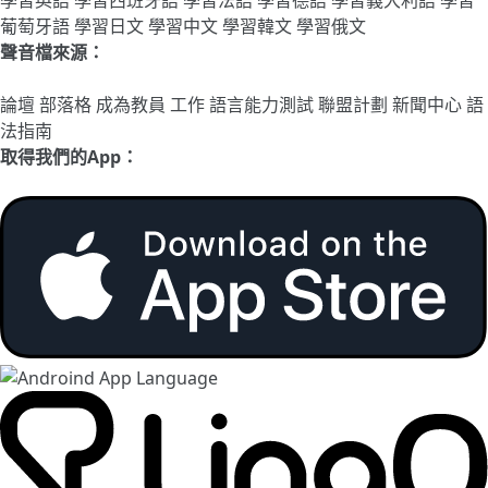
葡萄牙語
學習日文
學習中文
學習韓文
學習俄文
聲音檔來源：
論壇
部落格
成為教員
工作
語言能力測試
聯盟計劃
新聞中心
語
法指南
取得我們的App：