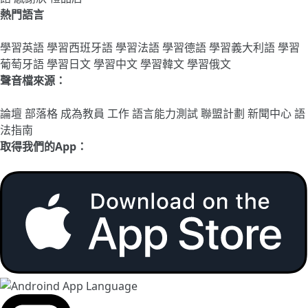
熱門語言
學習英語
學習西班牙語
學習法語
學習德語
學習義大利語
學習
葡萄牙語
學習日文
學習中文
學習韓文
學習俄文
聲音檔來源：
論壇
部落格
成為教員
工作
語言能力測試
聯盟計劃
新聞中心
語
法指南
取得我們的App：