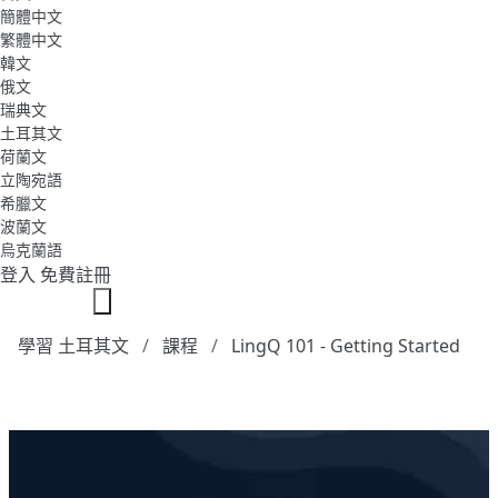
簡體中文
繁體中文
韓文
俄文
瑞典文
土耳其文
荷蘭文
立陶宛語
希臘文
波蘭文
烏克蘭語
登入
免費註冊
學習 土耳其文
課程
LingQ 101 - Getting Started