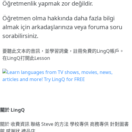
Öğretmenlik yapmak zor değildir.
Öğretmen olma hakkında daha fazla bilgi
almak için arkadaşlarınıza veya foruma soru
sorabilirsiniz.
要聽此文本的音訊，並學習詞彙，
註冊
免費的LingQ帳戶。
在LingQ打開此Lesson
關於 LingQ
關於
收費資訊
聯絡
Steve 的方法
學校專供
商務專供
針對圖書
館
感謝狀
禮品店