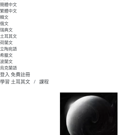
簡體中文
繁體中文
韓文
俄文
瑞典文
土耳其文
荷蘭文
立陶宛語
希臘文
波蘭文
烏克蘭語
登入
免費註冊
學習 土耳其文
課程