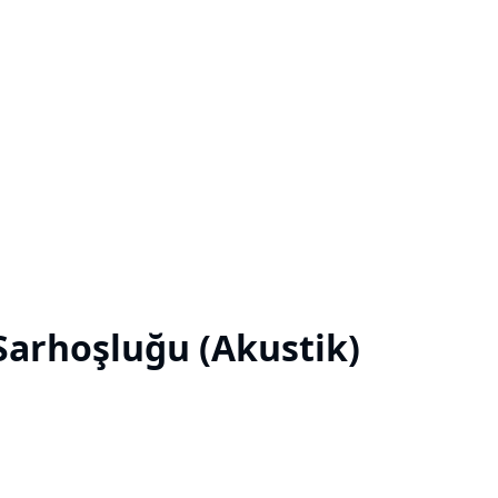
Sarhoşluğu (Akustik)