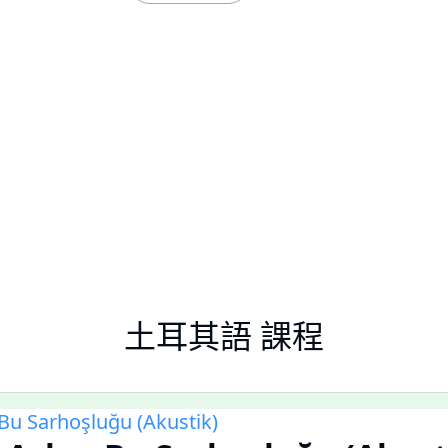
土耳其語 課程
Bu Sarhoşluğu (Akustik)