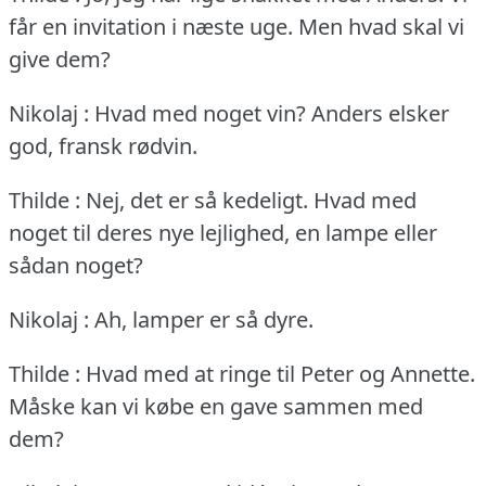
får en invitation i næste uge.
Men hvad skal vi
give dem?
Nikolaj : Hvad med noget vin?
Anders elsker
god, fransk rødvin.
Thilde : Nej, det er så kedeligt.
Hvad med
noget til deres nye lejlighed, en lampe eller
sådan noget?
Nikolaj : Ah, lamper er så dyre.
Thilde : Hvad med at ringe til Peter og Annette.
Måske kan vi købe en gave sammen med
dem?