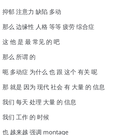
抑郁 注意力 缺陷 多动
那么 边缘性 人格 等等 疲劳 综合症
这 他 是 最 常见 的 吧
那么 所谓 的
呃 多动症 为什么 也 跟 这个 有关 呢
那 就是 因为 现代 社会 有 大量 的 信息
我们 每天 处理 大量 的 信息
我们 工作 的 时候
也 越来越 强调 montage