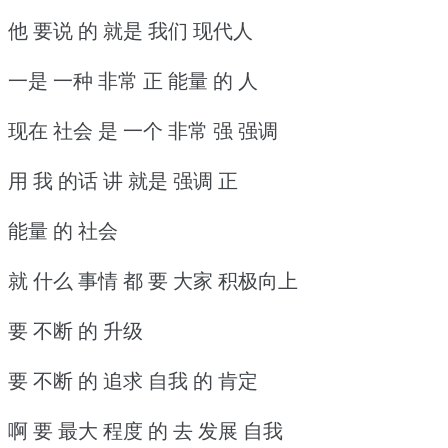
他 要说 的 就是 我们 现代人
一是 一种 非常 正 能量 的 人
现在 社会 是 一个 非常 强 强调
用 我 的话 讲 就是 强调 正
能量 的 社会
就 什么 事情 都 要 大家 积极向上
要 不断 的 升级
要 不断 的 追求 自我 的 肯定
啊 要 最大 程度 的 去 发展 自我