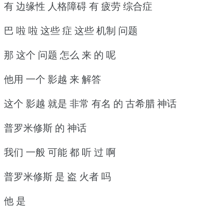
有 边缘性 人格障碍 有 疲劳 综合症
巴 啦 啦 这些 症 这些 机制 问题
那 这个 问题 怎么 来 的 呢
他用 一个 影越 来 解答
这个 影越 就是 非常 有名 的 古希腊 神话
普罗米修斯 的 神话
我们 一般 可能 都 听 过 啊
普罗米修斯 是 盗 火者 吗
他 是