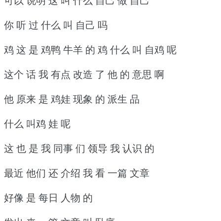
可以 说明 这 叫 什么 自己 做 自己
你 听 过 什么 叫 自己 吗
鸡 这 是 鸡鸭 牛羊 的 鸡 什么 叫 自鸡 呢
这个 话 我 有点 改造 了 他 的 意思 啊
他 原来 是 鸡娃 现象 的 派生 品
什么 叫鸡 娃 呢
这 也 是 我 同事 们 领导 我 认识 的
最近 他们 还 介绍 我 看 一篇 文章
好像 是 每日 人物 的