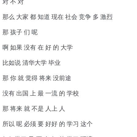
对 不 对
那么 大家 都 知道 现在 社会 竞争 多 激烈
那 孩子 们 呢
啊 如果 没有 在 好 的 大学
比如说 清华大学 毕业
那 你 就 觉得 将来 没前途
没有 出国 上 最 一流 的 学校
那 将来 就 不是 人上 人
所以 呢 必须 要 好好 的 学习 这个