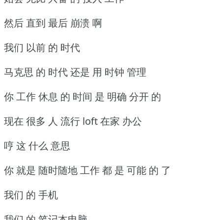
然后 直到 最后 崩溃 啊
我们 以前 的 时代
马克思 的 时代 还是 用 时钟 管理
你 工作 休息 的 时间 是 明确 分开 的
现在 很多 人 流行 loft 在家 办公
哼 这 什么 意思
你 就是 随时随地 工作 都 是 可能 的 了
我们 的 手机
我们 的 笔记本电脑