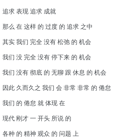
追求 表现 追求 成就
那么 在 这样 的 过度 的 追求 之中
其实 我们 完全 没有 松弛 的 机会
我们 没 完全 没有 停下来 的 机会
我们 没有 彻底 的 无聊 跟 休息 的 机会
因此 久而久之 我们 会 非常 非常 的 倦怠
我们 的 倦怠 就 体现 在
现代 刚才 一 开头 所说 的
各种 的 精神 观众 的 问题 上