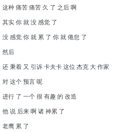
这种 痛苦 痛苦 久 了 之后 啊
其实 你 就 没 感觉 了
没 感觉 你 就 累 了 你 就 倦怠 了
然后
还 秉着 又 引诉 卡夫卡 这位 杰克 大 作家
对 这个 预言 呢
进行 了 一个 很 有趣 的 改造
他 说 后来 啊 诸 神累 了
老鹰 累 了