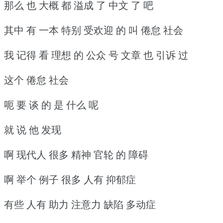
那么 也 大概 都 溢成 了 中文 了 吧
其中 有 一本 特别 受欢迎 的 叫 倦怠 社会
我 记得 看 理想 的 公众 号 文章 也 引诉 过
这个 倦怠 社会
呃 要 谈 的 是 什么 呢
就 说 他 发现
啊 现代人 很多 精神 官轮 的 障碍
啊 举个 例子 很多 人有 抑郁症
有些 人有 助力 注意力 缺陷 多动症