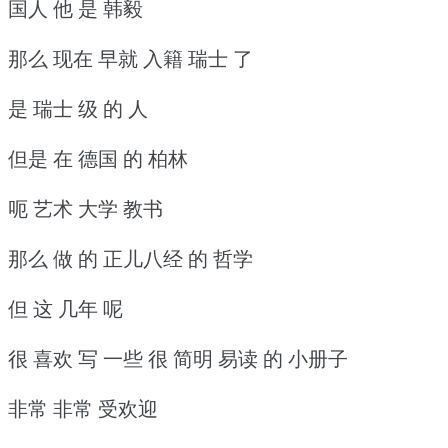
国人 他 是 韩毅
那么 现在 早就 入籍 瑞士 了
是 瑞士 级 的 人
但是 在 德国 的 柏林
呃 艺术 大学 教书
那么 做 的 正儿八经 的 哲学
但 这 几年 呢
很 喜欢 写 一些 很 简明 易读 的 小册子
非常 非常 受欢迎