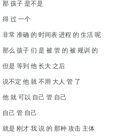
那 孩子 是不是
得 过 一个
非常 准确 的 时间表 进程 的 生活 呢
那么 孩子 们 是 被 管 的 被 规训 的
但是 等到 他 长大 之后
说不定 他 就 不用 大人 管 了
他 就 可以 自己 管 自己
自己 管 自己
就是 刚才 我 说 的 那种 攻击 主体