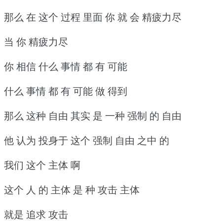
那么 在 这个 过程 里面 你 就 会 精疲力尽
当 你 精疲力尽
你 相信 什么 事情 都 有 可能
什么 事情 都 有 可能 做 得到
那么 这种 自由 其实 是 一种 强制 的 自由
他 认为 投身于 这个 强制 自由 之中 的
我们 这个 主体 啊
这个 人 的 主体 是 种 攻击 主体
就是 追求 攻击