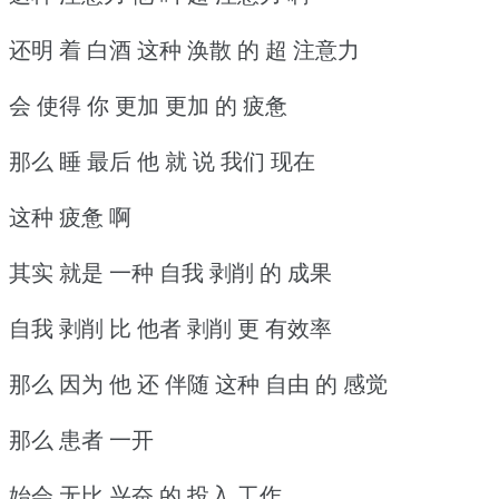
还明 着 白酒 这种 涣散 的 超 注意力
会 使得 你 更加 更加 的 疲惫
那么 睡 最后 他 就 说 我们 现在
这种 疲惫 啊
其实 就是 一种 自我 剥削 的 成果
自我 剥削 比 他者 剥削 更 有效率
那么 因为 他 还 伴随 这种 自由 的 感觉
那么 患者 一开
始会 无比 兴奋 的 投入 工作