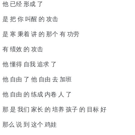
他 已经 形成 了
是 把 你 叫醒 的 攻击
是 寒 秉着 讲 的 那个 有 功劳
有 绩效 的 攻击
他 懂得 自我 追求 了
他 自由 了 他 自由 去 加班
他 自由 的 练成 内卷 人 了
那 是 我们 家长 的 培养 孩子 的 目标 好
那么 说 到 这个 鸡娃