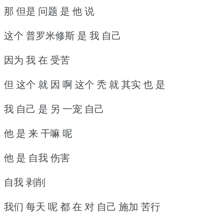
那 但是 问题 是 他 说
这个 普罗米修斯 是 我 自己
因为 我 在 受苦
但 这个 就 因 啊 这个 秃 就 其实 也 是
我 自己 是 另 一宠 自己
他 是 来 干嘛 呢
他 是 自我 伤害
自我 剥削
我们 每天 呢 都 在 对 自己 施加 苦行