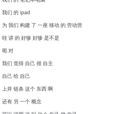
我们 的 ipad
为 我们 构建 了 一座 移动 的 劳动营
哇 讲 的 好惨 好惨 是不是
呃 对
我们 觉得 自己 很 自主
自己 给 自己
上井 链条 这个 东西 啊
还有 另 一个 概念