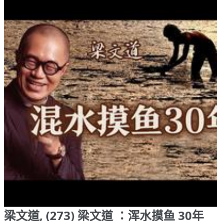
梁文道, (273) 梁文道 ：浑水摸鱼 30年