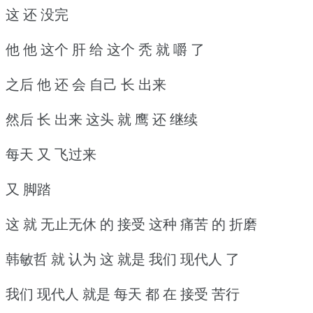
这 还 没完
他 他 这个 肝 给 这个 秃 就 嚼 了
之后 他 还 会 自己 长 出来
然后 长 出来 这头 就 鹰 还 继续
每天 又 飞过来
又 脚踏
这 就 无止无休 的 接受 这种 痛苦 的 折磨
韩敏哲 就 认为 这 就是 我们 现代人 了
我们 现代人 就是 每天 都 在 接受 苦行