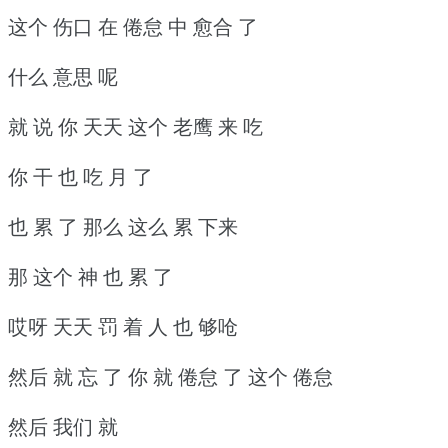
这个 伤口 在 倦怠 中 愈合 了
什么 意思 呢
就 说 你 天天 这个 老鹰 来 吃
你 干 也 吃 月 了
也 累 了 那么 这么 累 下来
那 这个 神 也 累 了
哎呀 天天 罚 着 人 也 够呛
然后 就 忘 了 你 就 倦怠 了 这个 倦怠
然后 我们 就