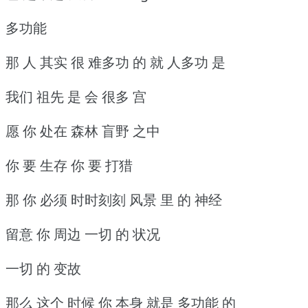
多功能
那 人 其实 很 难多功 的 就 人多功 是
我们 祖先 是 会 很多 宫
愿 你 处在 森林 盲野 之中
你 要 生存 你 要 打猎
那 你 必须 时时刻刻 风景 里 的 神经
留意 你 周边 一切 的 状况
一切 的 变故
那么 这个 时候 你 本身 就是 多功能 的