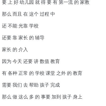
要 上 好 幼儿园 就 得 要 有 第一流 的 家教
那么 而且 在 这个 过程 中
还 不能 光靠 学校
还要 靠 家长 的 辅导
家长 的 介入
因为 今天 还要 讲 数值 教育
有 各种 正常 的 学校 课堂 之外 的 教育
需要 我们 去 帮助 孩子 完成
那么 做 这么 多 的 事要 加到 孩子 身上