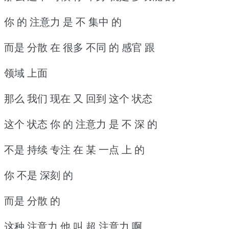
你 的 注意力 是 不 集中 的
而是 分散 在 很多 不同 的 感官 跟
领域 上面
那么 我们 现在 又 回到 这个 状态
这个 状态 你 的 注意力 是 不 深 的
不是 持续 专注 在 某 一点 上 的
你 不是 深刻 的
而是 分散 的
这种 注意力 他 叫 超 注意力 啊