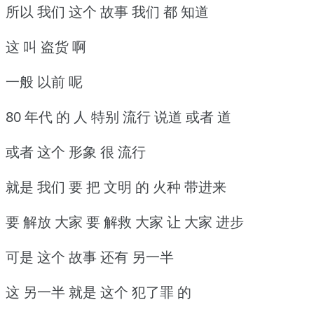
所以 我们 这个 故事 我们 都 知道
这 叫 盗货 啊
一般 以前 呢
80 年代 的 人 特别 流行 说道 或者 道
或者 这个 形象 很 流行
就是 我们 要 把 文明 的 火种 带进来
要 解放 大家 要 解救 大家 让 大家 进步
可是 这个 故事 还有 另一半
这 另一半 就是 这个 犯了罪 的