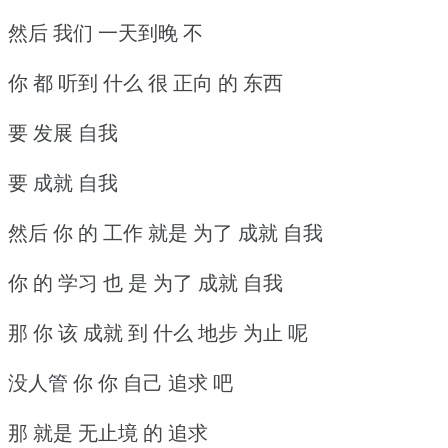
然后 我们 一天到晚 不
你 都 听到 什么 很 正向 的 东西
要 发展 自我
要 成就 自我
然后 你 的 工作 就是 为了 成就 自我
你 的 学习 也 是 为了 成就 自我
那 你 该 成就 到 什么 地步 为止 呢
没人管 你 你 自己 追求 吧
那 就是 无止境 的 追求