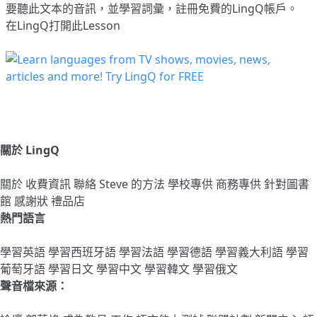
要聽此文本的音訊，並學習詞彙，
註冊
免費的LingQ帳戶。
在LingQ打開此Lesson
關於 LingQ
關於
收費資訊
聯絡
Steve 的方法
學校專供
商務專供
針對圖書
館
感謝狀
禮品店
熱門語言
學習英語
學習西班牙語
學習法語
學習德語
學習義大利語
學習
葡萄牙語
學習日文
學習中文
學習韓文
學習俄文
聲音檔來源：