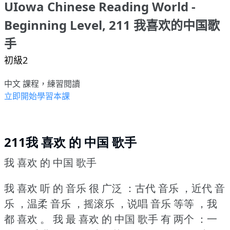
UIowa Chinese Reading World -
Beginning Level, 211 我喜欢的中国歌
手
初級2
中文 課程，練習閱讀
立即開始學習本課
211我 喜欢 的 中国 歌手
我 喜欢 的 中国 歌手
我 喜欢 听 的 音乐 很 广泛 ：古代 音乐 ，近代 音
乐 ，温柔 音乐 ，摇滚乐 ，说唱 音乐 等等 ，我
都 喜欢 。
我 最 喜欢 的 中国 歌手 有 两个 ：一