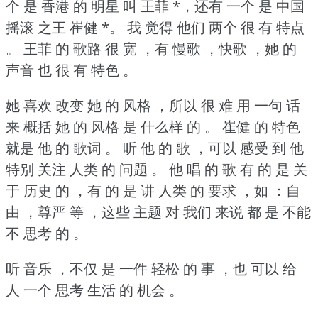
个 是 香港 的 明星 叫 王菲 *，还有 一个 是 中国
摇滚 之王 崔健 *。
我 觉得 他们 两个 很 有 特点
。
王菲 的 歌路 很 宽 ，有 慢歌 ，快歌 ，她 的
声音 也 很 有 特色 。
她 喜欢 改变 她 的 风格 ，所以 很 难 用 一句 话
来 概括 她 的 风格 是 什么样 的 。
崔健 的 特色
就是 他 的 歌词 。
听 他 的 歌 ，可以 感受 到 他
特别 关注 人类 的 问题 。
他 唱 的 歌 有 的 是 关
于 历史 的 ，有 的 是 讲 人类 的 要求 ，如 ：自
由 ，尊严 等 ，这些 主题 对 我们 来说 都 是 不能
不 思考 的 。
听 音乐 ，不仅 是 一件 轻松 的 事 ，也 可以 给
人 一个 思考 生活 的 机会 。