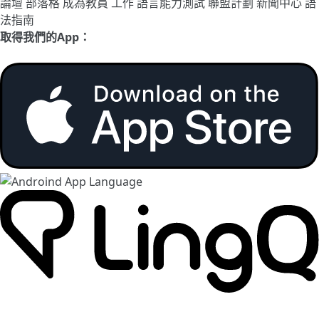
論壇
部落格
成為教員
工作
語言能力測試
聯盟計劃
新聞中心
語
法指南
取得我們的App：