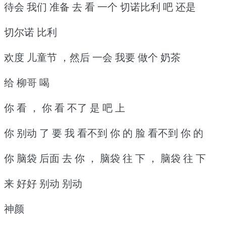
待会 我们 准备 去 看 一个 切诺比利 吧 还是
切尔诺 比利
欢度 儿童节 ，然后 一会 我要 做个 奶茶
给 柳哥 喝
你 看 ， 你 看 不了 是 吧 上
你 别动 了 要 我 看不到 你 的 脸 看不到 你 的
你 脑袋 后面 去 你 ， 脑袋 往 下 ， 脑袋 往 下
来 好好 别动 别动
神颜