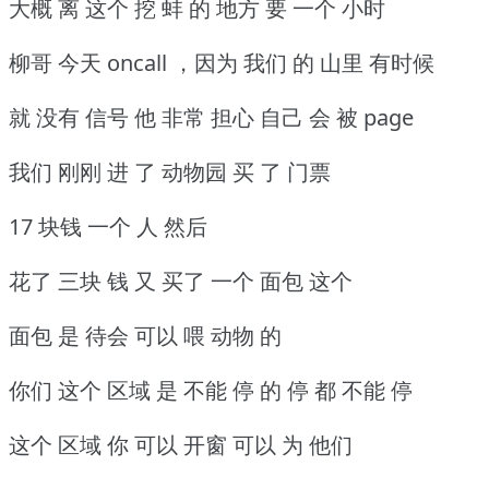
大概 离 这个 挖 蚌 的 地方 要 一个 小时
柳哥 今天 oncall ，因为 我们 的 山里 有时候
就 没有 信号 他 非常 担心 自己 会 被 page
我们 刚刚 进 了 动物园 买 了 门票
17 块钱 一个 人 然后
花了 三块 钱 又 买了 一个 面包 这个
面包 是 待会 可以 喂 动物 的
你们 这个 区域 是 不能 停 的 停 都 不能 停
这个 区域 你 可以 开窗 可以 为 他们