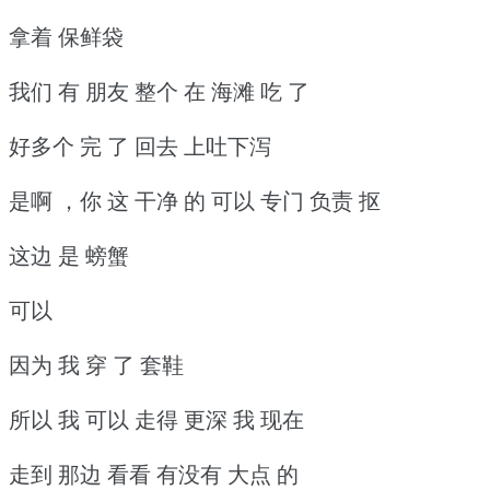
拿着 保鲜袋
我们 有 朋友 整个 在 海滩 吃 了
好多个 完 了 回去 上吐下泻
是啊 ，你 这 干净 的 可以 专门 负责 抠
这边 是 螃蟹
可以
因为 我 穿 了 套鞋
所以 我 可以 走得 更深 我 现在
走到 那边 看看 有没有 大点 的