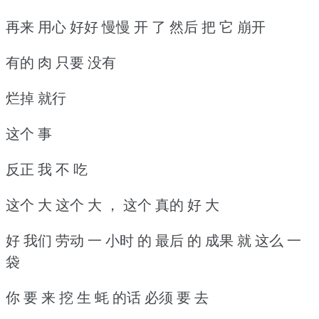
再来 用心 好好 慢慢 开 了 然后 把 它 崩开
有的 肉 只要 没有
烂掉 就行
这个 事
反正 我 不 吃
这个 大 这个 大 ， 这个 真的 好 大
好 我们 劳动 一 小时 的 最后 的 成果 就 这么 一
袋
你 要 来 挖 生 蚝 的话 必须 要 去