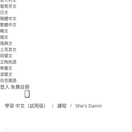
葡萄牙文
日文
簡體中文
繁體中文
韓文
俄文
瑞典文
土耳其文
荷蘭文
立陶宛語
希臘文
波蘭文
烏克蘭語
登入
免費註冊
學習 中文（試用版）
課程
She's Danni