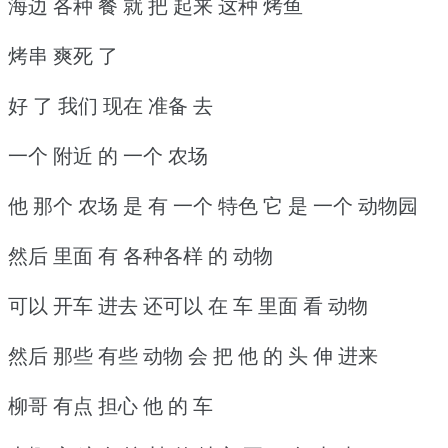
海边 各种 餐 就 把 起来 这种 烤鱼
烤串 爽死 了
好 了 我们 现在 准备 去
一个 附近 的 一个 农场
他 那个 农场 是 有 一个 特色 它 是 一个 动物园
然后 里面 有 各种各样 的 动物
可以 开车 进去 还可以 在 车 里面 看 动物
然后 那些 有些 动物 会 把 他 的 头 伸 进来
柳哥 有点 担心 他 的 车