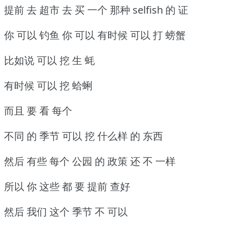
提前 去 超市 去 买 一个 那种 selfish 的 证
你 可以 钓鱼 你 可以 有时候 可以 打 螃蟹
比如说 可以 挖 生 蚝
有时候 可以 挖 蛤蜊
而且 要 看 每个
不同 的 季节 可以 挖 什么样 的 东西
然后 有些 每个 公园 的 政策 还 不 一样
所以 你 这些 都 要 提前 查好
然后 我们 这个 季节 不 可以