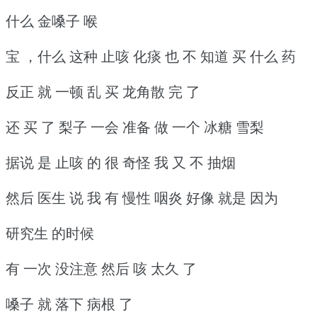
什么 金嗓子 喉
宝 ，什么 这种 止咳 化痰 也 不 知道 买 什么 药
反正 就 一顿 乱 买 龙角散 完 了
还 买 了 梨子 一会 准备 做 一个 冰糖 雪梨
据说 是 止咳 的 很 奇怪 我 又 不 抽烟
然后 医生 说 我 有 慢性 咽炎 好像 就是 因为
研究生 的时候
有 一次 没注意 然后 咳 太久 了
嗓子 就 落下 病根 了