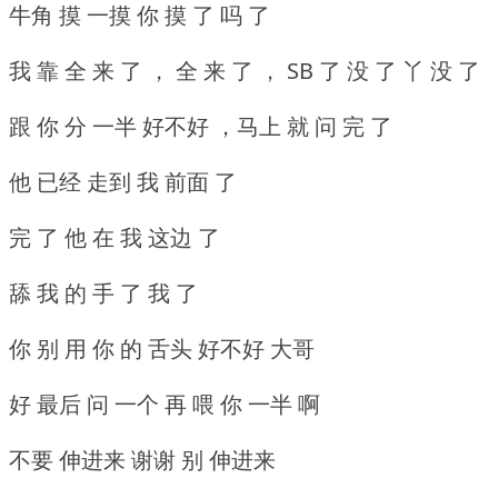
牛角 摸 一摸 你 摸 了 吗 了
我 靠 全 来 了 ， 全 来 了 ， SB 了 没 了 丫 没 了
跟 你 分 一半 好不好 ，马上 就 问 完 了
他 已经 走到 我 前面 了
完 了 他 在 我 这边 了
舔 我 的 手 了 我 了
你 别 用 你 的 舌头 好不好 大哥
好 最后 问 一个 再 喂 你 一半 啊
不要 伸进来 谢谢 别 伸进来