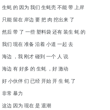
生蚝 的 因为 我们 生蚝壳 不能 带 上岸
只能 留在 岸边 要 把 肉 挖出来 了
然后 带 了 一些 塑料袋 还有 装生 蚝 的
我们 现在 准备 沿着 小道 一起 去
海边 ，我 刚才 碰到 一个 人 说
海边 有 好多 的 生蚝 ，好 激动
好 小伙伴 们 已经 开始 开 生 蚝 了
非常 暴力
这边 因为 现在 是 退潮