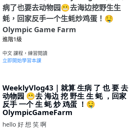
病了也要去动物园😬去海边挖野生生
蚝，回家反手一个生蚝炒鸡蛋！🤤
Olympic Game Farm
進階1級
中文 課程，練習閱讀
立即開始學習本課
WeeklyVlog43｜就算 生病 了 也 要 去
动物园 😬去 海边 挖 野生 生 蚝 ，回家
反手 一个 生 蚝 炒 鸡蛋 ！🤤
OlympicGameFarm
hello 好 想 笑 啊