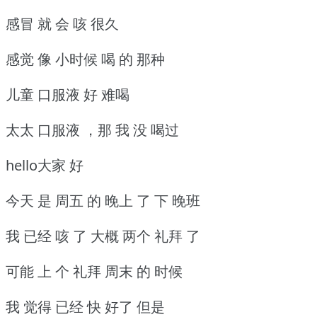
感冒 就 会 咳 很久
感觉 像 小时候 喝 的 那种
儿童 口服液 好 难喝
太太 口服液 ，那 我 没 喝过
hello大家 好
今天 是 周五 的 晚上 了 下 晚班
我 已经 咳 了 大概 两个 礼拜 了
可能 上 个 礼拜 周末 的 时候
我 觉得 已经 快 好了 但是