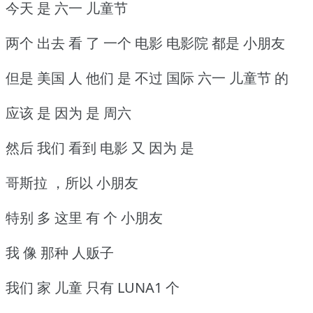
今天 是 六一 儿童节
两个 出去 看 了 一个 电影 电影院 都是 小朋友
但是 美国 人 他们 是 不过 国际 六一 儿童节 的
应该 是 因为 是 周六
然后 我们 看到 电影 又 因为 是
哥斯拉 ，所以 小朋友
特别 多 这里 有 个 小朋友
我 像 那种 人贩子
我们 家 儿童 只有 LUNA1 个