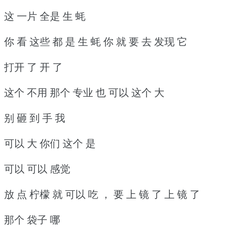
这 一片 全是 生 蚝
你 看 这些 都 是 生 蚝 你 就 要 去 发现 它
打开 了 开 了
这个 不用 那个 专业 也 可以 这个 大
别 砸 到 手 我
可以 大 你们 这个 是
可以 可以 感觉
放 点 柠檬 就 可以 吃 ， 要 上 镜 了 上 镜 了
那个 袋子 哪