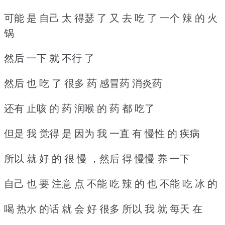
可能 是 自己 太 得瑟 了 又 去 吃 了 一个 辣 的 火
锅
然后 一下 就 不行 了
然后 也 吃 了 很多 药 感冒药 消炎药
还有 止咳 的 药 润喉 的 药 都 吃了
但是 我 觉得 是 因为 我 一直 有 慢性 的 疾病
所以 就 好 的 很 慢 ，然后 得 慢慢 养 一下
自己 也 要 注意 点 不能 吃 辣 的 也 不能 吃 冰 的
喝 热水 的话 就 会 好 很多 所以 我 就 每天 在