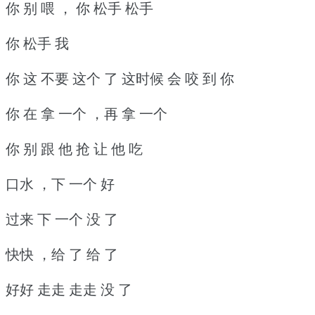
你 别 喂 ， 你 松手 松手
你 松手 我
你 这 不要 这个 了 这时候 会 咬 到 你
你 在 拿 一个 ，再 拿 一个
你 别 跟 他 抢 让 他 吃
口水 ，下 一个 好
过来 下 一个 没 了
快快 ，给 了 给 了
好好 走走 走走 没 了