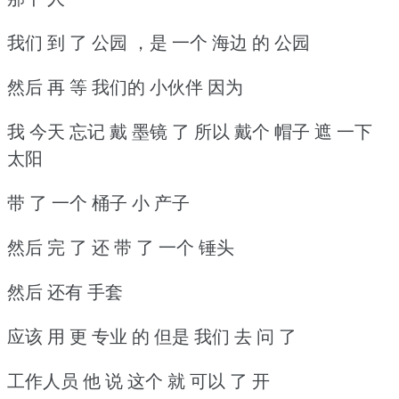
我们 到 了 公园 ，是 一个 海边 的 公园
然后 再 等 我们的 小伙伴 因为
我 今天 忘记 戴 墨镜 了 所以 戴个 帽子 遮 一下
太阳
带 了 一个 桶子 小 产子
然后 完 了 还 带 了 一个 锤头
然后 还有 手套
应该 用 更 专业 的 但是 我们 去 问 了
工作人员 他 说 这个 就 可以 了 开