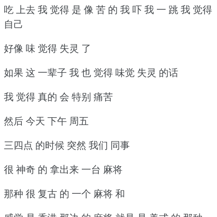
吃 上去 我 觉得 是 像 苦 的 我 吓 我 一 跳 我 觉得
自己
好像 味 觉得 失灵 了
如果 这 一辈子 我 也 觉得 味觉 失灵 的话
我 觉得 真的 会 特别 痛苦
然后 今天 下午 周五
三四点 的时候 突然 我们 同事
很 神奇 的 拿出来 一台 麻将
那种 很 复古 的 一个 麻将 和