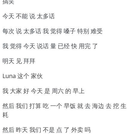
搞笑
今天 不能 说 太多话
每次 说 太多话 我 觉得 嗓子 特别 难受
我 觉得 今天 说话 量 已经 快 用完 了
明天 见 拜拜
Luna 这个 家伙
我 大家 好 今天 是 周六 的 早上
然后 我们 打算 吃 一个 早饭 就 去 海边 去 挖 生
耗
然后 昨天 我们 不是 点 了 外卖 吗