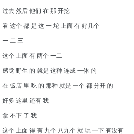
过去 然后 他们 在 那 开挖
看 这个 都 是 这 一 坨 上面 有 好几个
一 二 三
这个 上面 有 两个 一二
感觉 野生 的 就是 这种 连成 一体 的
在 饭店 里 吃 的 那种 就是 一个 都 分开 的
好多 这里 还有 我
拿 不下 了 我
这个 上面 得 有 九个 八九个 就 玩 一下 有没有