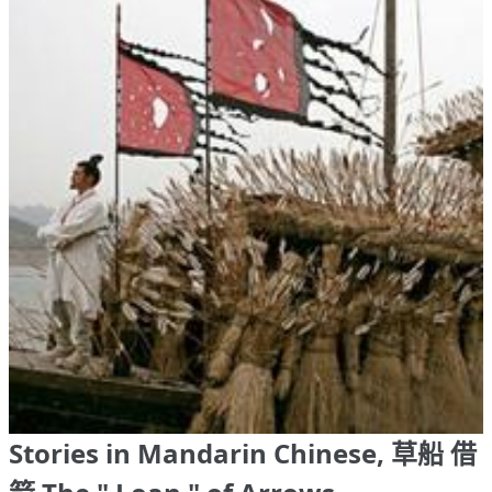
Stories in Mandarin Chinese, 草船 借