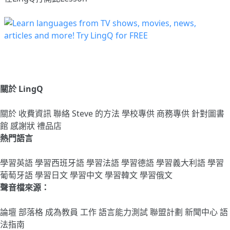
關於 LingQ
關於
收費資訊
聯絡
Steve 的方法
學校專供
商務專供
針對圖書
館
感謝狀
禮品店
熱門語言
學習英語
學習西班牙語
學習法語
學習德語
學習義大利語
學習
葡萄牙語
學習日文
學習中文
學習韓文
學習俄文
聲音檔來源：
論壇
部落格
成為教員
工作
語言能力測試
聯盟計劃
新聞中心
語
法指南