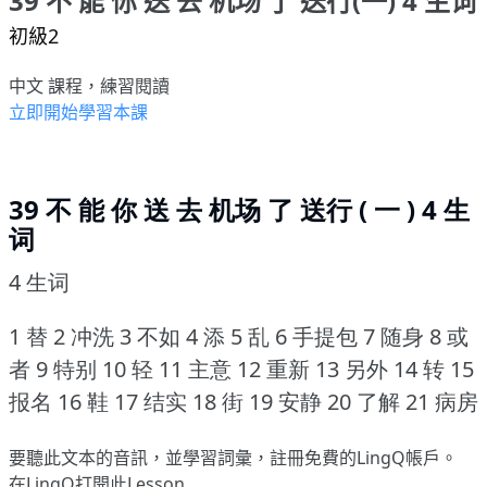
39 不 能 你 送 去 机场 了 送行(一) 4 生词
初級2
中文 課程，練習閱讀
立即開始學習本課
39 不 能 你 送 去 机场 了 送行 ( 一 ) 4 生
词
4 生词
1 替 2 冲洗 3 不如 4 添 5 乱 6 手提包 7 随身 8 或
者 9 特别 10 轻 11 主意 12 重新 13 另外 14 转 15
报名 16 鞋 17 结实 18 街 19 安静 20 了解 21 病房
要聽此文本的音訊，並學習詞彙，
註冊
免費的LingQ帳戶。
在LingQ打開此Lesson