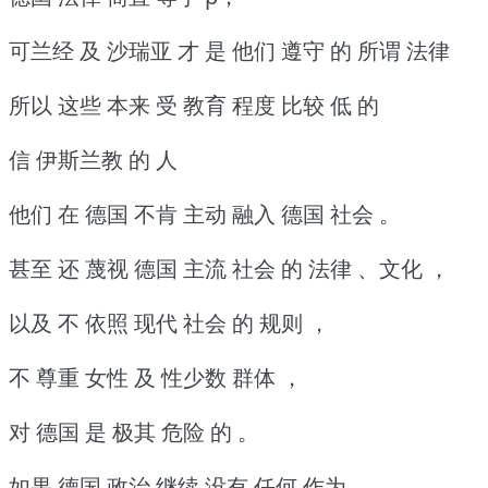
可兰经 及 沙瑞亚 才 是 他们 遵守 的 所谓 法律
所以 这些 本来 受 教育 程度 比较 低 的
信 伊斯兰教 的 人
他们 在 德国 不肯 主动 融入 德国 社会 。
甚至 还 蔑视 德国 主流 社会 的 法律 、文化 ，
以及 不 依照 现代 社会 的 规则 ，
不 尊重 女性 及 性少数 群体 ，
对 德国 是 极其 危险 的 。
如果 德国 政治 继续 没有 任何 作为