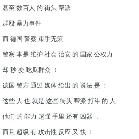
甚至 数百人 的 街头 帮派
群殴 暴力事件
而 德国 警察 束手无策
警察 本是 维护 社会 治安 的 国家 公权力
却 秒 变 吃瓜群众 ！
德国 警方 通过 媒体 给出 的 说法 是 ：
这些 人 也 就是 这些 街头 帮派 打斗 的 人
他们 的 能力 超强 手里 还有 凶器 ，
而且 超级 有 攻击性 反应 又 快 ！