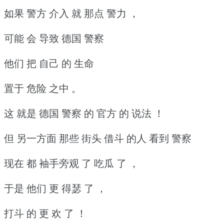
如果 警方 介入 就 那点 警力 ，
可能 会 导致 德国 警察
他们 把 自己 的 生命
置于 危险 之中 。
这 就是 德国 警察 的 官方 的 说法 ！
但 另一方面 那些 街头 借斗 的人 看到 警察
现在 都 袖手旁观 了 吃瓜 了 ，
于是 他们 更 得瑟 了 ，
打斗 的 更 欢 了 ！