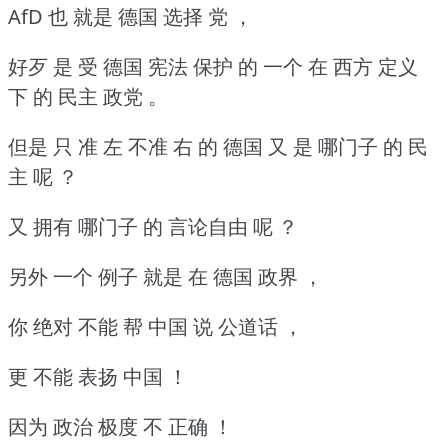
AfD 也 就是 德国 选择 党 ，
好歹 是 受 德国 宪法 保护 的 一个 在 西方 定义
下 的 民主 政党 。
但是 只 准 左 不准 右 的 德国 又 是 哪门子 的 民
主 呢 ？
又 拥有 哪门子 的 言论自由 呢 ？
另外 一个 例子 就是 在 德国 政界 ，
你 绝对 不能 帮 中国 说 公道话 ，
更 不能 表扬 中国 ！
因为 政治 极度 不 正确 ！