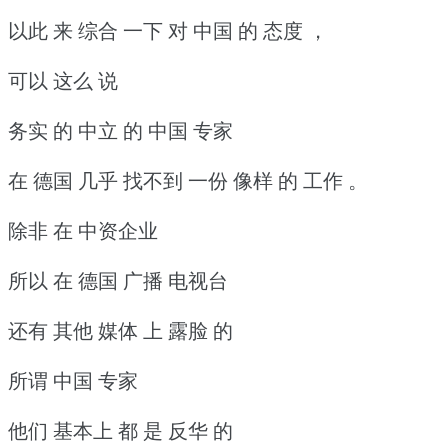
以此 来 综合 一下 对 中国 的 态度 ，
可以 这么 说
务实 的 中立 的 中国 专家
在 德国 几乎 找不到 一份 像样 的 工作 。
除非 在 中资企业
所以 在 德国 广播 电视台
还有 其他 媒体 上 露脸 的
所谓 中国 专家
他们 基本上 都 是 反华 的