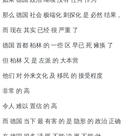
那么 德国 社会 极端化 刺探化 是 必然 结果 。
而 现在 其实 已经 很 严重 了
德国 首都 柏林 的 一些 区 早已 死 瘫痪 了
但 柏林 又 是 左派 的 大本营
他们 对 外来文化 及 移民 的 接受程度
非常 的 高
令人 难以 置信 的 高
而 德国 当下 最 有害 的 是 隐形 的 政治 正确