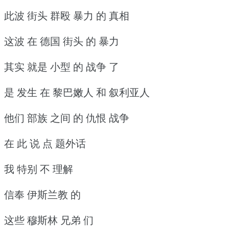
此波 街头 群殴 暴力 的 真相
这波 在 德国 街头 的 暴力
其实 就是 小型 的 战争 了
是 发生 在 黎巴嫩人 和 叙利亚人
他们 部族 之间 的 仇恨 战争
在 此 说 点 题外话
我 特别 不 理解
信奉 伊斯兰教 的
这些 穆斯林 兄弟 们