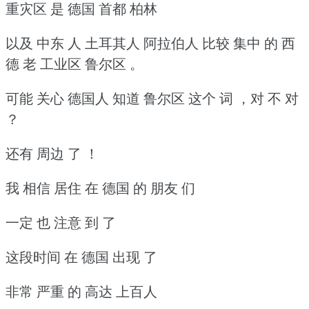
重灾区 是 德国 首都 柏林
以及 中东 人 土耳其人 阿拉伯人 比较 集中 的 西
德 老 工业区 鲁尔区 。
可能 关心 德国人 知道 鲁尔区 这个 词 ，对 不 对
？
还有 周边 了 ！
我 相信 居住 在 德国 的 朋友 们
一定 也 注意 到 了
这段时间 在 德国 出现 了
非常 严重 的 高达 上百人