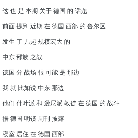
这 也 是 本期 关于 德国 的 话题
前面 提到 近期 在 德国 西部 的 鲁尔区
发生 了 几起 规模宏大 的
中东 部族 之战
德国 分 战场 很 可能 是 那边
我 就 比如说 中东 那边
他们 什叶派 和 逊尼派 教徒 在 德国 的 战斗
据 德国 明镜 周刊 披露
寝室 居住 在 德国 西部