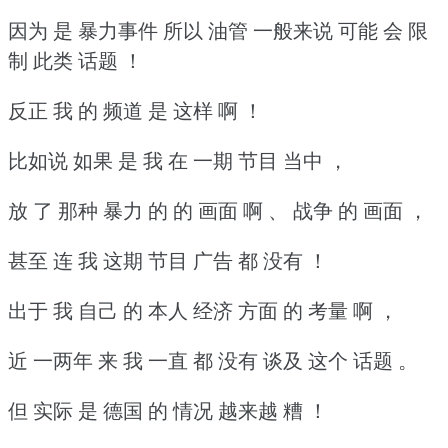
因为 是 暴力事件 所以 油管 一般来说 可能 会 限
制 此类 话题 ！
反正 我 的 频道 是 这样 啊 ！
比如说 如果 是 我 在 一期 节目 当中 ，
放 了 那种 暴力 的 的 画面 啊 、 战争 的 画面 ，
甚至 连 我 这期 节目 广告 都 没有 ！
出于 我 自己 的 本人 经济 方面 的 考量 啊 ，
近 一两年 来 我 一直 都 没有 谈及 这个 话题 。
但 实际 是 德国 的 情况 越来越 糟 ！