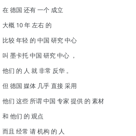
在 德国 还有 一个 成立
大概 10 年 左右 的
比较 年轻 的 中国 研究 中心
叫 墨卡托 中国 研究 中心 ，
他们 的 人 就 非常 反华 。
但 德国 媒体 几乎 直接 采用
他们 这些 所谓 中国 专家 提供 的 素材
和 他们 的 观点
而且 经常 请 机构 的 人