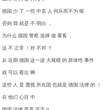
德国 少 了 一些 中东 人 何乐而不为 呢
否则 我 就是 不 明白 ，
为什么 德国 警察 选择 做 看客 ，
这 不 正常 ！对 不对 ？
从 近期 德国 这一波 大规模 的 群体性 事件
就 可以 看出 啊
这些 人 是 蔑视 所在国 也就是 德国 法律 的 ！
在 他们 心目 中
德国 法律 简直 等于 p，