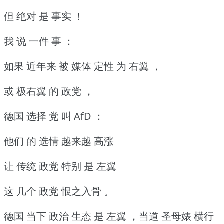
但 绝对 是 事实 ！
我 说 一件 事 ：
如果 近年来 被 媒体 定性 为 右翼 ，
或 极右翼 的 政党 ，
德国 选择 党 叫 AfD ：
他们 的 选情 越来越 高涨
让 传统 政党 特别 是 左翼
这 几个 政党 恨之入骨 。
德国 当下 政治 生态 是 左翼 ，当道 圣母婊 横行