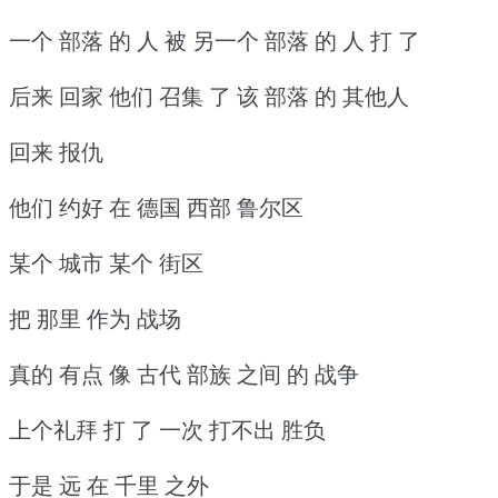
一个 部落 的 人 被 另一个 部落 的 人 打 了
后来 回家 他们 召集 了 该 部落 的 其他人
回来 报仇
他们 约好 在 德国 西部 鲁尔区
某个 城市 某个 街区
把 那里 作为 战场
真的 有点 像 古代 部族 之间 的 战争
上个礼拜 打 了 一次 打不出 胜负
于是 远 在 千里 之外