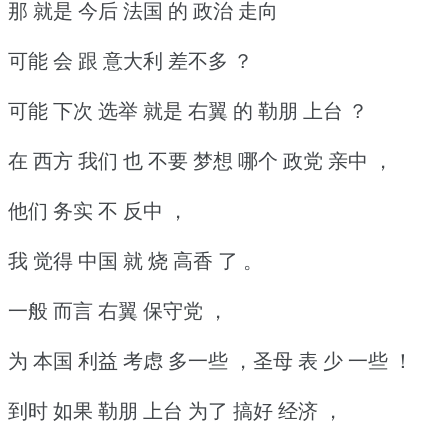
那 就是 今后 法国 的 政治 走向
可能 会 跟 意大利 差不多 ？
可能 下次 选举 就是 右翼 的 勒朋 上台 ？
在 西方 我们 也 不要 梦想 哪个 政党 亲中 ，
他们 务实 不 反中 ，
我 觉得 中国 就 烧 高香 了 。
一般 而言 右翼 保守党 ，
为 本国 利益 考虑 多一些 ，圣母 表 少 一些 ！
到时 如果 勒朋 上台 为了 搞好 经济 ，