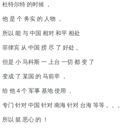
杜特尔特 的时候 ，
他 是 个 务实 的 人物 ，
所以 能 与 中国 相对 和平 相处
菲律宾 从 中国 捞 尽 了 好处 。
但是 小 马科斯 一 上台 一切 都 变 了
变成 了 某国 的 马前卒 ，
给 他 4 个 军事 基地 使用 ，
专门 针对 中国 针对 南海 针对 台海 等等 。。。
所以 挺 恶心 的 ！