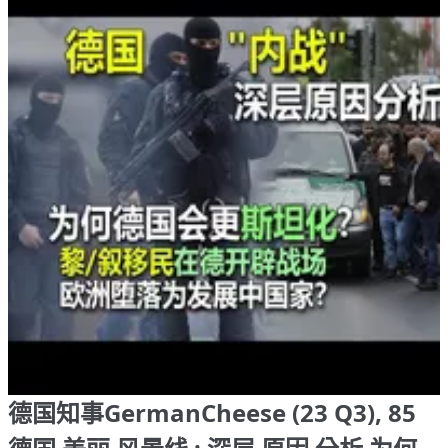
德国知事GermanCheese (23 Q3), 85