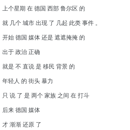
上个星期 在 德国 西部 鲁尔区 的
就 几个 城市 出现 了 几起 此类 事件 。
开始 德国 媒体 还是 遮遮掩掩 的
出于 政治 正确
就是 不 直说 是 移民 背景 的
年轻人 的 街头 暴力
只 说 了 是 两个 家族 之间 在 打斗
后来 德国 媒体
才 渐渐 还原 了