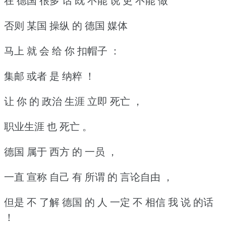
在 德国 很多 话 既 不能 说 更 不能 做
否则 某国 操纵 的 德国 媒体
马上 就 会 给 你 扣帽子 ：
集邮 或者 是 纳粹 ！
让 你 的 政治 生涯 立即 死亡 ，
职业生涯 也 死亡 。
德国 属于 西方 的 一员 ，
一直 宣称 自己 有 所谓 的 言论自由 ，
但是 不 了解 德国 的 人 一定 不 相信 我 说 的话
！