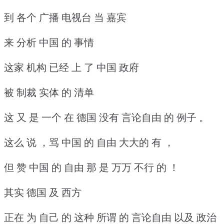
到 各个 广播 电视台 当 嘉宾
来 分析 中国 的 事情
这家 机构 已经 上 了 中国 政府
被 制裁 实体 的 清单
这 又 是 一个 在 德国 没有 言论自由 的 例子 。
这么 说 ，骂 中国 的 自由 大大的 有 ，
但 赞 中国 的 自由 那 是 万万 不行 的 ！
其实 德国 及 西方
正在 为 自己 的 这种 所谓 的 言论自由 以及 政治