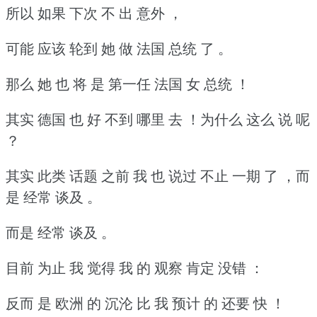
所以 如果 下次 不 出 意外 ，
可能 应该 轮到 她 做 法国 总统 了 。
那么 她 也 将 是 第一任 法国 女 总统 ！
其实 德国 也 好 不到 哪里 去 ！为什么 这么 说 呢
？
其实 此类 话题 之前 我 也 说过 不止 一期 了 ，而
是 经常 谈及 。
而是 经常 谈及 。
目前 为止 我 觉得 我 的 观察 肯定 没错 ：
反而 是 欧洲 的 沉沦 比 我 预计 的 还要 快 ！