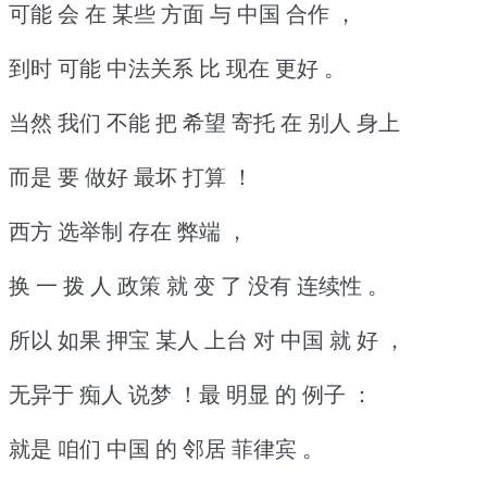
可能 会 在 某些 方面 与 中国 合作 ，
到时 可能 中法关系 比 现在 更好 。
当然 我们 不能 把 希望 寄托 在 别人 身上
而是 要 做好 最坏 打算 ！
西方 选举制 存在 弊端 ，
换 一 拨 人 政策 就 变 了 没有 连续性 。
所以 如果 押宝 某人 上台 对 中国 就 好 ，
无异于 痴人 说梦 ！最 明显 的 例子 ：
就是 咱们 中国 的 邻居 菲律宾 。