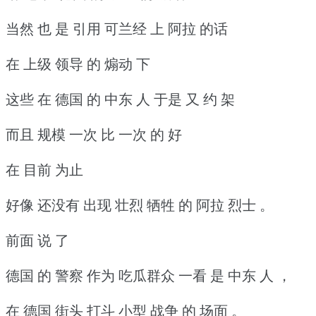
当然 也 是 引用 可兰经 上 阿拉 的话
在 上级 领导 的 煽动 下
这些 在 德国 的 中东 人 于是 又 约 架
而且 规模 一次 比 一次 的 好
在 目前 为止
好像 还没有 出现 壮烈 牺牲 的 阿拉 烈士 。
前面 说 了
德国 的 警察 作为 吃瓜群众 一看 是 中东 人 ，
在 德国 街头 打斗 小型 战争 的 场面 。