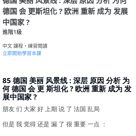
德国 美丽 风景线 : 深层 原因 分析 为何
德国 会 更斯坦化 ? 欧洲 重新 成为 发展
中国家 ?
進階1級
中文 課程，練習閱讀
立即開始學習本課
85 德国 美丽 风景线 : 深层 原因 分析 为
何 德国 会 更 斯坦化 ? 欧洲 重新 成为 发
展中国家 ?
朋友 们 大家 好 上期 说 了 法国 乱局
但是 我 觉得 还是 漏 了 很 重要 一点 ：