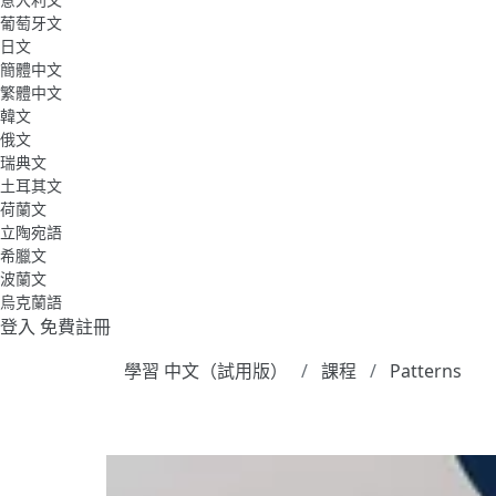
葡萄牙文
日文
簡體中文
繁體中文
韓文
俄文
瑞典文
土耳其文
荷蘭文
立陶宛語
希臘文
波蘭文
烏克蘭語
登入
免費註冊
學習 中文（試用版）
課程
Patterns