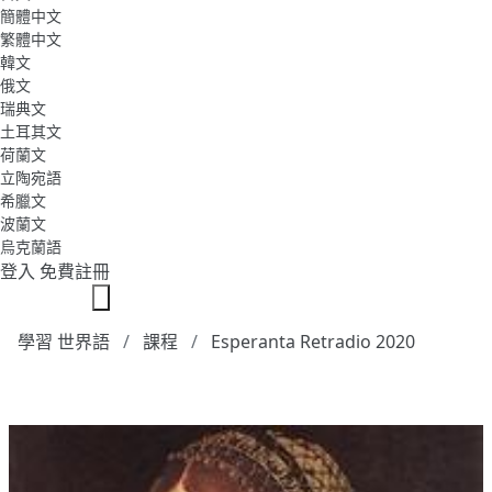
簡體中文
繁體中文
韓文
俄文
瑞典文
土耳其文
荷蘭文
立陶宛語
希臘文
波蘭文
烏克蘭語
登入
免費註冊
學習 世界語
課程
Esperanta Retradio 2020