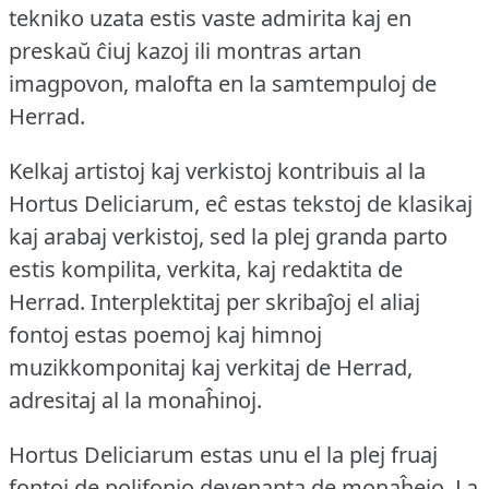
tekniko uzata estis vaste admirita kaj en
preskaŭ ĉiuj kazoj ili montras artan
imagpovon, malofta en la samtempuloj de
Herrad.
Kelkaj artistoj kaj verkistoj kontribuis al la
Hortus Deliciarum, eĉ estas tekstoj de klasikaj
kaj arabaj verkistoj, sed la plej granda parto
estis kompilita, verkita, kaj redaktita de
Herrad.
Interplektitaj per skribaĵoj el aliaj
fontoj estas poemoj kaj himnoj
muzikkomponitaj kaj verkitaj de Herrad,
adresitaj al la monaĥinoj.
Hortus Deliciarum estas unu el la plej fruaj
fontoj de polifonio devenanta de monaĥejo.
La