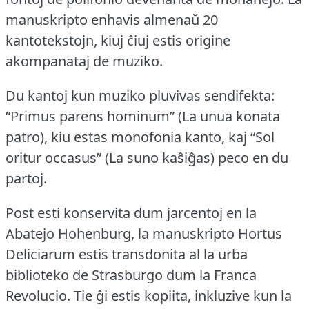
manuskripto enhavis almenaŭ 20
kantotekstojn, kiuj ĉiuj estis origine
akompanataj de muziko.
Du kantoj kun muziko pluvivas sendifekta:
“Primus parens hominum” (La unua konata
patro), kiu estas monofonia kanto, kaj “Sol
oritur occasus” (La suno kaŝiĝas) peco en du
partoj.
Post esti konservita dum jarcentoj en la
Abatejo Hohenburg, la manuskripto Hortus
Deliciarum estis transdonita al la urba
biblioteko de Strasburgo dum la Franca
Revolucio.
Tie ĝi estis kopiita, inkluzive kun la