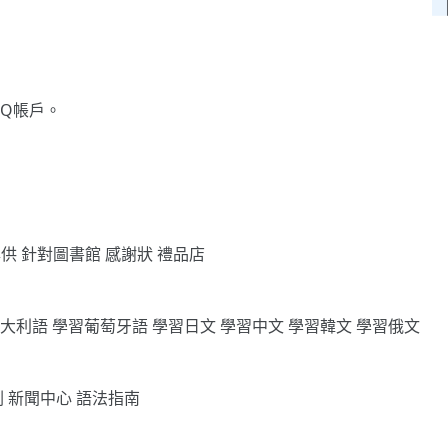
gQ帳戶。
專供
針對圖書館
感謝狀
禮品店
義大利語
學習葡萄牙語
學習日文
學習中文
學習韓文
學習俄文
劃
新聞中心
語法指南