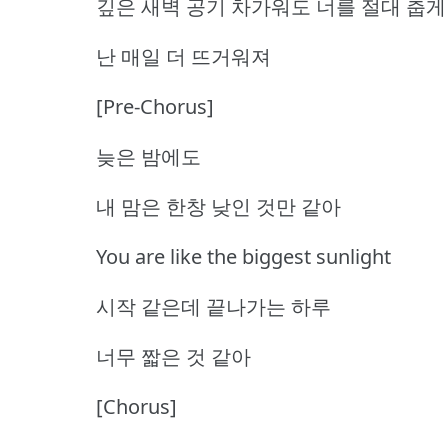
깊은 새벽 공기 차가워도 너를 절대 춥게
난 매일 더 뜨거워져
[Pre-Chorus]
늦은 밤에도
내 맘은 한창 낮인 것만 같아
You are like the biggest sunlight
시작 같은데 끝나가는 하루
너무 짧은 것 같아
[Chorus]