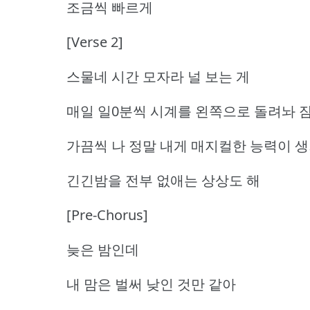
조금씩 빠르게
[Verse 2]
스물네 시간 모자라 널 보는 게
매일 일0분씩 시계를 왼쪽으로 돌려놔 
가끔씩 나 정말 내게 매지컬한 능력이 
긴긴밤을 전부 없애는 상상도 해
[Pre-Chorus]
늦은 밤인데
내 맘은 벌써 낮인 것만 같아