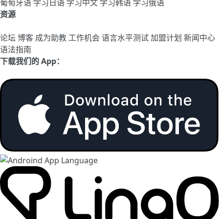
葡萄牙语
学习日语
学习中文
学习韩语
学习俄语
资源
论坛
博客
成为助教
工作机会
语言水平测试
加盟计划
新闻中心
语法指南
下载我们的 App：