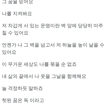
그 꿈을 믿어요
나를 지켜봐요
저 차갑게 서 있는 운명이란 벽 앞에 당당히 마주
칠 수 있어요
언젠가 나 그 벽을 넘고서 저 하늘을 높이 날을 수
있어요
이 무거운 세상도 나를 묶을 순 없죠
내 삶의 끝에서 나 웃을 그날을 함께해요
늘 걱정하듯 말하죠
헛된 꿈은 독 이라고