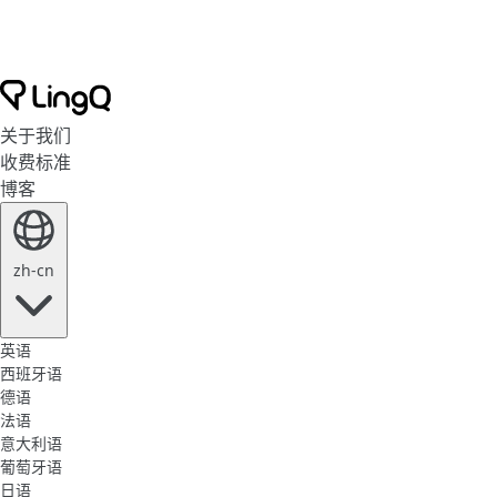
关于我们
收费标准
博客
zh-cn
英语
西班牙语
德语
法语
意大利语
葡萄牙语
日语