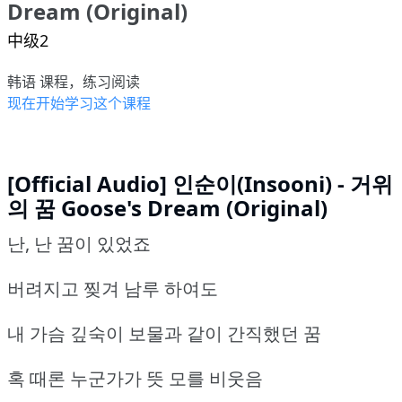
Dream (Original)
中级2
韩语 课程，练习阅读
现在开始学习这个课程
[Official Audio] 인순이(Insooni) - 거위
의 꿈 Goose's Dream (Original)
난, 난 꿈이 있었죠
버려지고 찢겨 남루 하여도
내 가슴 깊숙이 보물과 같이 간직했던 꿈
혹 때론 누군가가 뜻 모를 비웃음