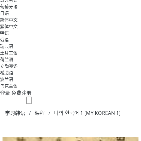
葡萄牙语
日语
简体中文
繁体中文
韩语
俄语
瑞典语
土耳其语
荷兰语
立陶宛语
希腊语
波兰语
乌克兰语
登录
免费注册
学习韩语
课程
나의 한국어 1 [MY KOREAN 1]