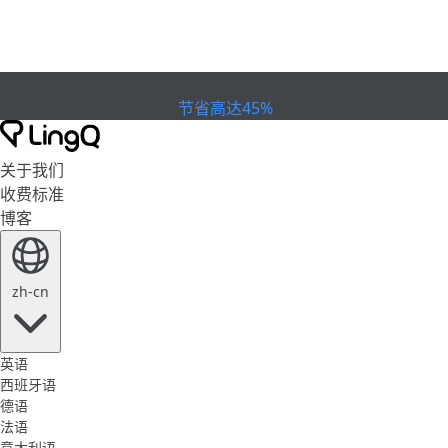
已到期
欢庆杯赛
Extended Sale
节省高达45%
关于我们
收费标准
博客
zh-cn
英语
西班牙语
德语
法语
意大利语