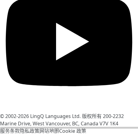
© 2002-2026
LingQ Languages Ltd.
版权所有 200-2232
Marine Drive, West Vancouver, BC, Canada
V7V 1K4
服务条款
隐私政策
网站地图
Cookie 政策
我们使用 cookie 帮助改善 LingQ。通过浏览本网站，表示