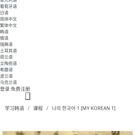
葡萄牙语
日语
简体中文
繁体中文
韩语
俄语
瑞典语
土耳其语
荷兰语
立陶宛语
希腊语
波兰语
乌克兰语
登录
免费注册
学习韩语
课程
나의 한국어 1 [MY KOREAN 1]