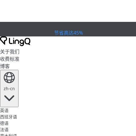
已到期
欢庆杯赛
Extended Sale
节省高达45%
关于我们
收费标准
博客
zh-cn
英语
西班牙语
德语
法语
意大利语