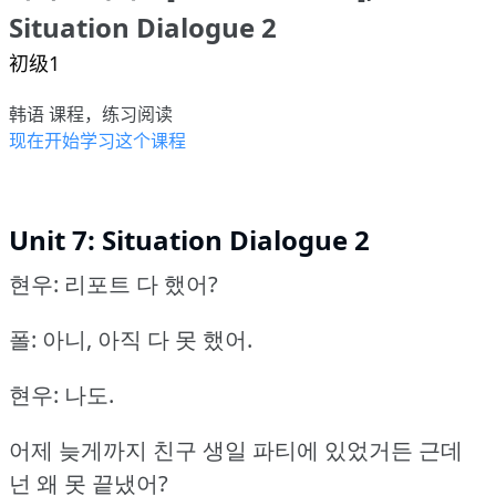
Situation Dialogue 2
初级1
韩语 课程，练习阅读
现在开始学习这个课程
Unit 7: Situation Dialogue 2
현우: 리포트 다 했어?
폴: 아니, 아직 다 못 했어.
현우: 나도.
어제 늦게까지 친구 생일 파티에 있었거든
근데
넌 왜 못 끝냈어?