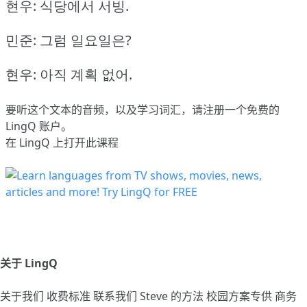
현우: 식당에서 서빙.
민준: 그럼 일요일은?
현우: 아직 계획 없어.
要听这个文本的音频，以及学习词汇，请
注册
一个免费的
LingQ 账户。
在 LingQ 上打开此课程
关于 LingQ
关于我们
收费标准
联系我们
Steve 的方法
校园方案专供
商务