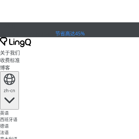
已到期
欢庆杯赛
Extended Sale
节省高达45%
关于我们
收费标准
博客
zh-cn
英语
西班牙语
德语
法语
意大利语