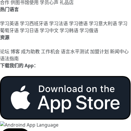
合作
供图书馆使用
学员心声
礼品店
热门语言
学习英语
学习西班牙语
学习法语
学习德语
学习意大利语
学习
葡萄牙语
学习日语
学习中文
学习韩语
学习俄语
资源
论坛
博客
成为助教
工作机会
语言水平测试
加盟计划
新闻中心
语法指南
下载我们的 App：