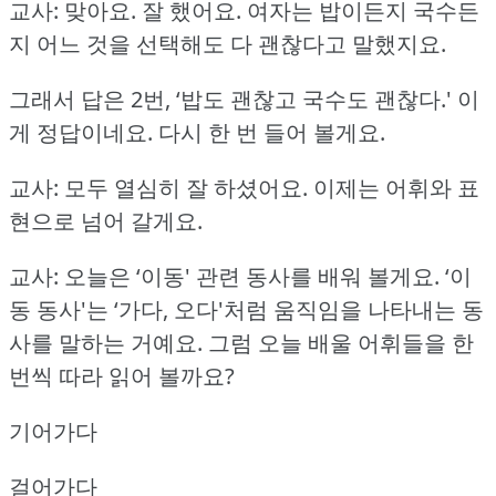
교사: 맞아요.
잘 했어요.
여자는 밥이든지 국수든
지 어느 것을 선택해도 다 괜찮다고 말했지요.
그래서 답은 2번, ‘밥도 괜찮고 국수도 괜찮다.'
이
게 정답이네요.
다시 한 번 들어 볼게요.
교사: 모두 열심히 잘 하셨어요.
이제는 어휘와 표
현으로 넘어 갈게요.
교사: 오늘은 ‘이동' 관련 동사를 배워 볼게요.
‘이
동 동사'는 ‘가다, 오다'처럼 움직임을 나타내는 동
사를 말하는 거예요.
그럼 오늘 배울 어휘들을 한
번씩 따라 읽어 볼까요?
기어가다
걸어가다