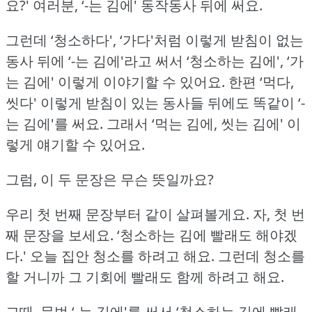
요?'
여러분, ‘-는 김에' 동작동사 뒤에 써요.
그런데 ‘청소하다', ‘가다'처럼 이렇게 받침이 없는
동사 뒤에
‘-는 김에'라고 써서 ‘청소하는 김에', ‘가
는 김에' 이렇게 이야기할 수 있어요.
한편 ‘먹다,
씻다' 이렇게 받침이 있는 동사들 뒤에도 똑같이 ‘-
는 김에'를 써요.
그래서 ‘먹는 김에, 씻는 김에' 이
렇게 얘기할 수 있어요.
그럼, 이 두 문장은 무슨 뜻일까요?
우리 첫 번째 문장부터 같이 살펴볼게요.
자, 첫 번
째 문장을 보세요.
‘청소하는 김에 빨래도 해야겠
다.'
오늘 집안 청소를 하려고 해요.
그런데 청소를
할 거니까 그 기회에 빨래도 함께 하려고 해요.
그때, 문법 ‘-는 김에'를 써서 ‘청소하는 김에 빨래