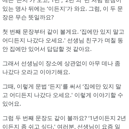
있는 명사 뒤에는 ‘이든지'가 와요.
그럼, 이 두 문
장은 무슨 뜻일까요?
첫 번째 문장부터 같이 볼게요.
‘집에만 있지 말고
어디든지 나갔다 오세요.'
선생님 친구가 며칠 동
안 집에만 있어서 답답할 것 같아요.
그래서 선생님이 장소에 상관없이 아무 데나 좀
나갔다 오라고 이야기해요.
그때, 이렇게 문법 ‘든지'를 써서 ‘집에만 있지 말
고 어디든지 나갔다 오세요.'
이렇게 이야기할 수
있어요.
그럼 두 번째 문장도 같이 볼까요?
‘1년이든지 2년
이든지 좀 쉬고 싶다.'
여러분, 선생님이 요즘 일