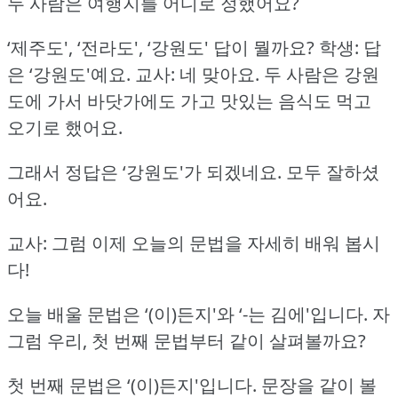
두 사람은 여행지를 어디로 정했어요?
‘제주도', ‘전라도', ‘강원도' 답이 뭘까요?
학생: 답
은 ‘강원도'예요.
교사: 네 맞아요.
두 사람은 강원
도에 가서 바닷가에도 가고 맛있는 음식도 먹고
오기로 했어요.
그래서 정답은 ‘강원도'가 되겠네요.
모두 잘하셨
어요.
교사: 그럼 이제 오늘의 문법을 자세히 배워 봅시
다!
오늘 배울 문법은 ‘(이)든지'와 ‘-는 김에'입니다.
자
그럼 우리, 첫 번째 문법부터 같이 살펴볼까요?
첫 번째 문법은 ‘(이)든지'입니다.
문장을 같이 볼