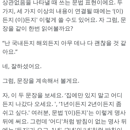
상관없음을 나타낼 때 쓰는 문법 표현이에요.
두
가지, 세 가지 이상의 내용이 연결될 때에는 ‘(이)
든지 (이)든지' 이렇게 쓸 수도 있어요.
자 그럼, 문
장을 같이 한번 읽어볼까요?
“난 국내든지 해외든지 아무 데나 다 괜찮을 것 같
아요.”
네, 잘하셨어요.
그럼, 문장을 계속해서 볼게요.
자, 이 두 문장을 보세요.
‘집에만 있지 말고 어디
든지 나갔다 오세요.
', ‘1년이든지 2년이든지 좀
쉬고 싶다.'
여러분, 문법 ‘(이)든지'는 이렇게 명사
뒤에 써요.
그런데 ‘어디'처럼 받침이 없는 명사 뒤
에는 ‘든지'가 오고, 1년', ‘2년'의 ‘년'처럼 받침이