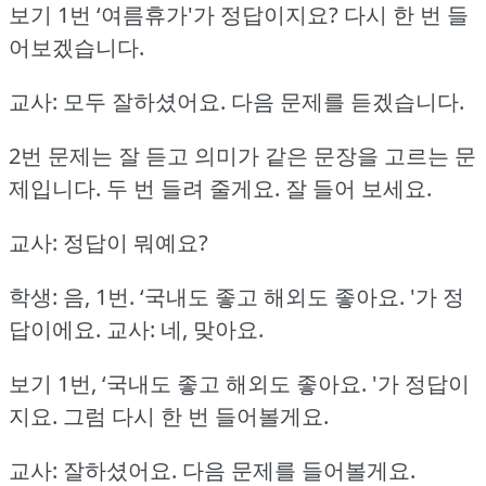
보기 1번 ‘여름휴가'가 정답이지요?
다시 한 번 들
어보겠습니다.
교사: 모두 잘하셨어요.
다음 문제를 듣겠습니다.
2번 문제는 잘 듣고 의미가 같은 문장을 고르는 문
제입니다.
두 번 들려 줄게요.
잘 들어 보세요.
교사: 정답이 뭐예요?
학생: 음, 1번.
‘국내도 좋고 해외도 좋아요.
'가 정
답이에요.
교사: 네, 맞아요.
보기 1번, ‘국내도 좋고 해외도 좋아요.
'가 정답이
지요.
그럼 다시 한 번 들어볼게요.
교사: 잘하셨어요.
다음 문제를 들어볼게요.