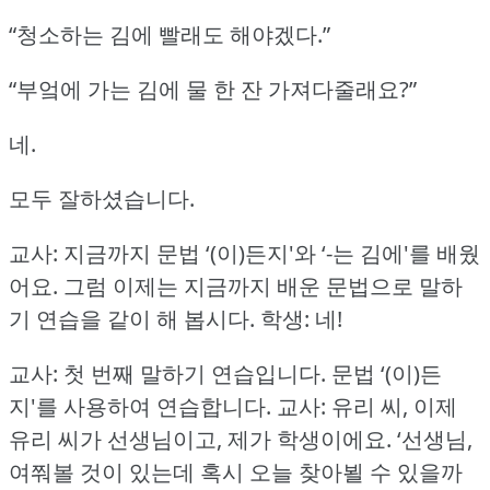
“청소하는 김에 빨래도 해야겠다.”
“부엌에 가는 김에 물 한 잔 가져다줄래요?”
네.
모두 잘하셨습니다.
교사: 지금까지 문법 ‘(이)든지'와 ‘-는 김에'를 배웠
어요.
그럼 이제는 지금까지 배운 문법으로 말하
기 연습을 같이 해 봅시다.
학생: 네!
교사: 첫 번째 말하기 연습입니다.
문법 ‘(이)든
지'를 사용하여 연습합니다.
교사: 유리 씨, 이제
유리 씨가 선생님이고, 제가 학생이에요.
‘선생님,
여쭤볼 것이 있는데 혹시 오늘 찾아뵐 수 있을까