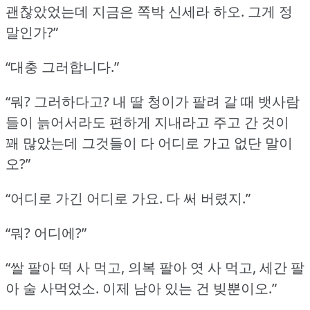
괜찮았었는데 지금은 쪽박 신세라 하오.
그게 정
말인가?”
“대충 그러합니다.”
“뭐?
그러하다고?
내 딸 청이가 팔려 갈 때 뱃사람
들이 늙어서라도 편하게 지내라고 주고 간 것이
꽤 많았는데 그것들이 다 어디로 가고 없단 말이
오?”
“어디로 가긴 어디로 가요.
다 써 버렸지.”
“뭐?
어디에?”
“쌀 팔아 떡 사 먹고, 의복 팔아 엿 사 먹고, 세간 팔
아 술 사먹었소.
이제 남아 있는 건 빚뿐이오.”