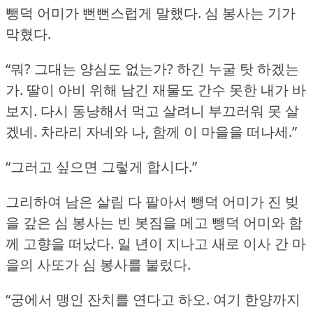
뺑덕 어미가 뻔뻔스럽게 말했다.
심 봉사는 기가
막혔다.
“뭐?
그대는 양심도 없는가?
하긴 누굴 탓 하겠는
가.
딸이 아비 위해 남긴 재물도 간수 못한 내가 바
보지.
다시 동냥해서 먹고 살려니 부끄러워 못 살
겠네.
차라리 자네와 나, 함께 이 마을을 떠나세.”
“그러고 싶으면 그렇게 합시다.”
그리하여 남은 살림 다 팔아서 뺑덕 어미가 진 빚
을 갚은 심 봉사는 빈 봇짐을 메고 뺑덕 어미와 함
께 고향을 떠났다.
일 년이 지나고 새로 이사 간 마
을의 사또가 심 봉사를 불렀다.
“궁에서 맹인 잔치를 연다고 하오.
여기 한양까지