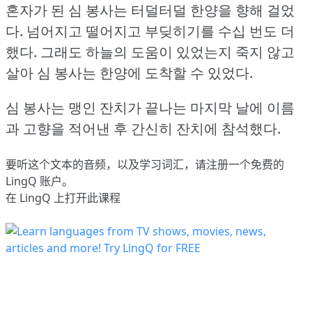
혼자가 된 심 봉사는 터덜터덜 한양을 향해 걸었
다.
넘어지고 떨어지고 부딪히기를 수십 번도 더
했다.
그래도 하늘의 도움이 있었는지 죽지 않고
살아 심 봉사는 한양에 도착할 수 있었다.
심 봉사는 맹인 잔치가 끝나는 마지막 날에 이름
과 고향을 적어낸 후 간신히 잔치에 참석했다.
要听这个文本的音频，以及学习词汇，请
注册
一个免费的
LingQ 账户。
在 LingQ 上打开此课程