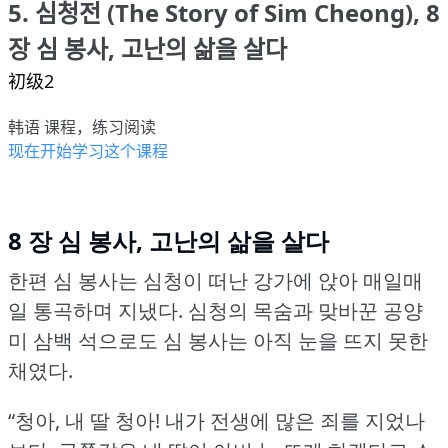
5. 심청전 (The Story of Sim Cheong), 8
장 심 봉사, 고난의 삶을 살다
初级2
韩语 课程，练习阅读
现在开始学习这个课程
8 장 심 봉사, 고난의 삶을 살다
한편 심 봉사는 심청이 떠난 강가에 앉아 매일매
일 통곡하며 지냈다.
심청의 목숨과 맞바꾼 공양
미 삼백 석으로도 심 봉사는 아직 눈을 뜨지 못한
채였다.
“청아, 내 딸 청아!
내가 전생에 많은 죄를 지었나