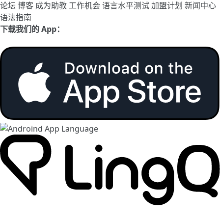
论坛
博客
成为助教
工作机会
语言水平测试
加盟计划
新闻中心
语法指南
下载我们的 App：