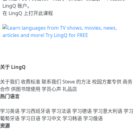
LingQ 账户。
在 LingQ 上打开此课程
关于 LingQ
关于我们
收费标准
联系我们
Steve 的方法
校园方案专供
商务
合作
供图书馆使用
学员心声
礼品店
热门语言
学习英语
学习西班牙语
学习法语
学习德语
学习意大利语
学习
葡萄牙语
学习日语
学习中文
学习韩语
学习俄语
资源