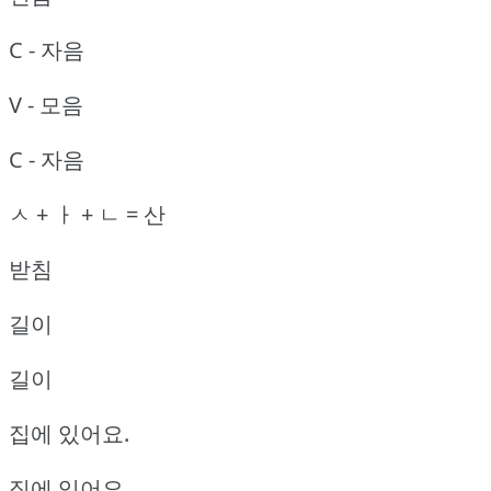
C - 자음
V - 모음
C - 자음
ㅅ + ㅏ + ㄴ = 산
받침
길이
길이
집에 있어요.
집에 있어요.