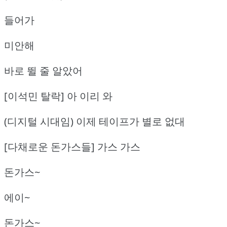
들어가
미안해
바로 뛸 줄 알았어
[이석민 탈락] 아 이리 와
(디지털 시대임) 이제 테이프가 별로 없대
[다채로운 돈가스들] 가스 가스
돈가스~
에이~
돈가스~