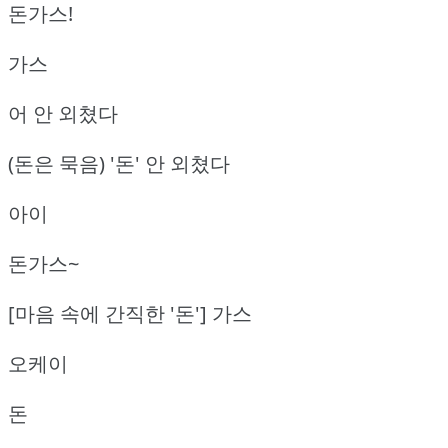
돈가스!
가스
어 안 외쳤다
(돈은 묵음) '돈' 안 외쳤다
아이
돈가스~
[마음 속에 간직한 '돈'] 가스
오케이
돈