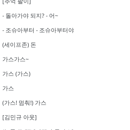
[추억 팔이]
- 돌아가야 되지? - 어~
- 조슈아부터 - 조슈아부터야
(세이프존) 돈
가스가스~
가스 (가스)
가스
(가스! 멈춰!) 가스
[김민규 아웃]