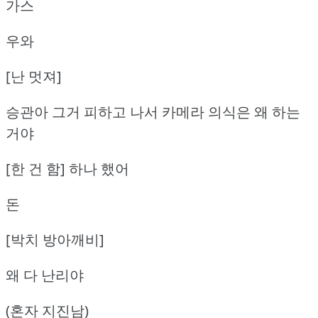
가스
우와
[난 멋져]
승관아 그거 피하고 나서 카메라 의식은 왜 하는
거야
[한 건 함] 하나 했어
돈
[박치 방아깨비]
왜 다 난리야
(혼자 지진남)