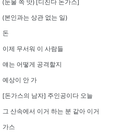
(눈물 쏙 맛) [디진다 돈가스]
(본인과는 상관 없는 일)
돈
이제 무서워 이 사람들
얘는 어떻게 공격할지
예상이 안 가
[돈가스의 남자] 주인공이다 오늘
그 산속에서 이거 하는 분 같아 이거
가스