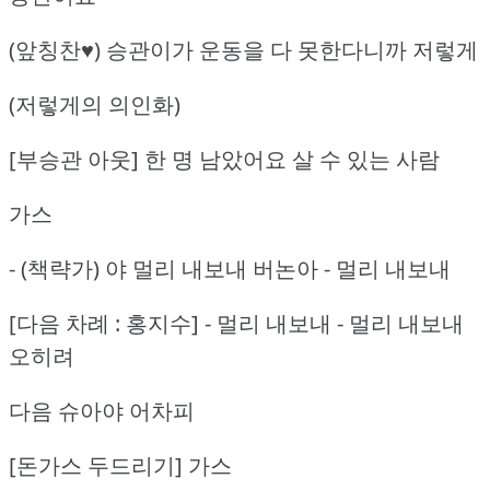
(앞칭찬♥) 승관이가 운동을 다 못한다니까 저렇게
(저렇게의 의인화)
[부승관 아웃] 한 명 남았어요 살 수 있는 사람
가스
- (책략가) 야 멀리 내보내 버논아 - 멀리 내보내
[다음 차례 : 홍지수] - 멀리 내보내 - 멀리 내보내
오히려
다음 슈아야 어차피
[돈가스 두드리기] 가스