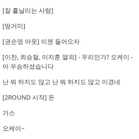
[잘 흩날리는 사람]
[땅거미]
[권순영 아웃] 이젠 들어오자
[이찬, 최승철, 이지훈 열외] - 우리인가? 오케이 -
아 우승하셨습니다
난 뭐 하지도 않고 난 뭐 하지도 않고 이겼네
[2ROUND 시작] 돈
가스
오케이~