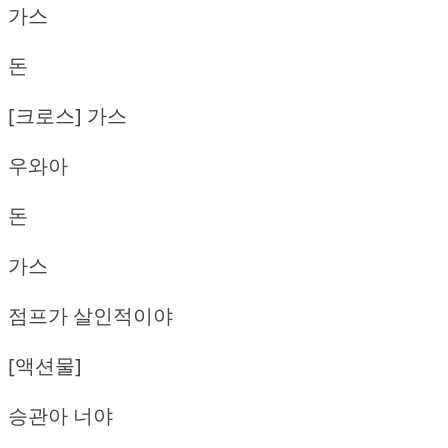
가스
돈
[크로스] 가스
우와아
돈
가스
점프가 살인적이야
[액션물]
승관아 너야