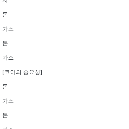
돈
가스
돈
가스
[코어의 중요성]
돈
가스
돈