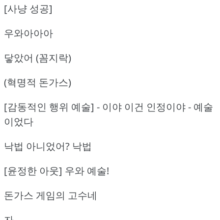
[사냥 성공]
우와아아아
닿았어 (꼼지락)
(혁명적 돈가스)
[감동적인 행위 예술] - 이야 이건 인정이야 - 예술
이었다
낙법 아니었어? 낙법
[윤정한 아웃] 우와 예술!
돈가스 게임의 고수네
자