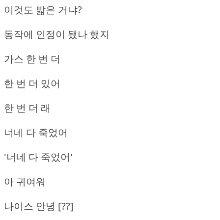
이것도 밟은 거냐?
동작에 인정이 됐나 했지
가스 한 번 더
한 번 더 있어
한 번 더 래
너네 다 죽었어
'너네 다 죽었어'
아 귀여워
나이스 안녕 [??]