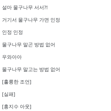
설마 물구나무 서서?!
거기서 물구나무 가면 인정
인정 인정
물구나무 말곤 방법 없어
우와아아
물구나무 말고는 방법 없어
[훌륭한 조언]
[실패]
[홍지수 아웃]