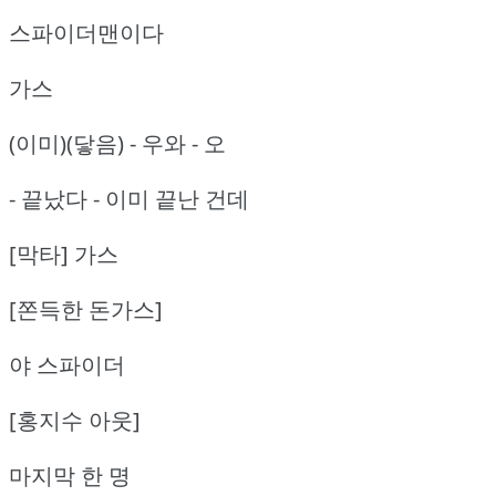
스파이더맨이다
가스
(이미)(닿음) - 우와 - 오
- 끝났다 - 이미 끝난 건데
[막타] 가스
[쫀득한 돈가스]
야 스파이더
[홍지수 아웃]
마지막 한 명