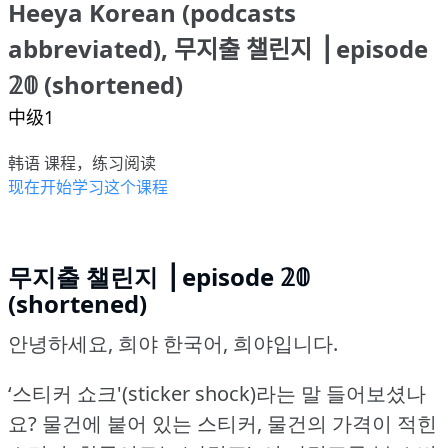
Heeya Korean (podcasts
abbreviated), 무지출 챌린지 ⎟ episode
𝟚𝟘 (shortened)
中级1
韩语 课程，练习阅读
现在开始学习这个课程
무지출 챌린지 ⎟ episode 𝟚𝟘
(shortened)
안녕하세요, 희야 한국어, 희야입니다.
‘스티커 쇼크'(sticker shock)라는 말 들어보셨나
요?
물건에 붙어 있는 스티커, 물건의 가격이 적힌