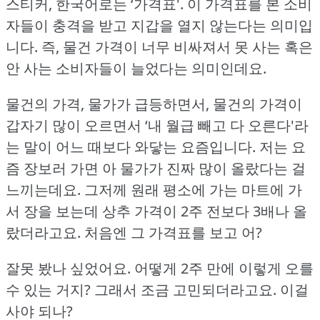
스티커, 한국어로는 ‘가격표'.
이 가격표를 본 소비
자들이 충격을 받고 지갑을 열지 않는다는 의미입
니다.
즉, 물건 가격이 너무 비싸져서 못 사는 혹은
안 사는 소비자들이 늘었다는 의미인데요.
물건의 가격, 물가가 급등하면서, 물건의 가격이
갑자기 많이 오르면서 ‘내 월급 빼고 다 오른다'라
는 말이 어느 때보다 와닿는 요즘입니다.
저는 요
즘 장보러 가면 아 물가가 진짜 많이 올랐다는 걸
느끼는데요.
그저께 원래 평소에 가는 마트에 가
서 장을 보는데 상추 가격이 2주 전보다 3배나 올
랐더라고요.
처음엔 그 가격표를 보고 어?
잘못 봤나 싶었어요.
어떻게 2주 만에 이렇게 오를
수 있는 거지?
그래서 조금 고민되더라고요.
이걸
사야 되나?