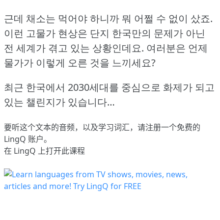
근데 채소는 먹어야 하니까 뭐 어쩔 수 없이 샀죠.
이런 고물가 현상은 단지 한국만의 문제가 아닌
전 세계가 겪고 있는 상황인데요.
여러분은 언제
물가가 이렇게 오른 것을 느끼세요?
최근 한국에서 2030세대를 중심으로 화제가 되고
있는 챌린지가 있습니다…
要听这个文本的音频，以及学习词汇，请
注册
一个免费的
LingQ 账户。
在 LingQ 上打开此课程