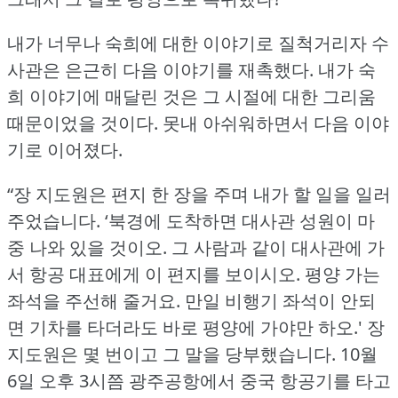
내가 너무나 숙희에 대한 이야기로 질척거리자 수
사관은 은근히 다음 이야기를 재촉했다.
내가 숙
희 이야기에 매달린 것은 그 시절에 대한 그리움
때문이었을 것이다.
못내 아쉬워하면서 다음 이야
기로 이어졌다.
“장 지도원은 편지 한 장을 주며 내가 할 일을 일러
주었습니다.
‘북경에 도착하면 대사관 성원이 마
중 나와 있을 것이오.
그 사람과 같이 대사관에 가
서 항공 대표에게 이 편지를 보이시오.
평양 가는
좌석을 주선해 줄거요.
만일 비행기 좌석이 안되
면 기차를 타더라도 바로 평양에 가야만 하오.'
장
지도원은 몇 번이고 그 말을 당부했습니다.
10월
6일 오후 3시쯤 광주공항에서 중국 항공기를 타고