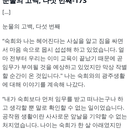
눈물의 고백, 다섯 번째-173
[...]
눈물의 고백, 다섯 번째
“숙희와 나는 헤어진다는 사실을 알고 짐을 싸면
서 마음 속으로 몹시 섭섭해 하고 있었습니다.
얼
마 전부터 우리는 이미 교육이 끝났기 때문에 곧
임무가 부여될 것을 예상하고 있었지만 막상 작별
할 순간이 온 것입니다."
나는 숙희와의 광주생활
에 대해 이야기를 계속해 나갔다.
“내가 숙희보다 먼저 임무를 받고 떠나는구나 하
고 생각할 뿐 말로 확인할 수 없는 일이었습니다.
공작원 생활이란 사사로운 앞날을 기약할 수 없는
처지였습니다.
나이는 숙희가 한 살 아래였지만