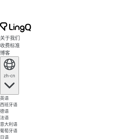
关于我们
收费标准
博客
zh-cn
英语
西班牙语
德语
法语
意大利语
葡萄牙语
日语