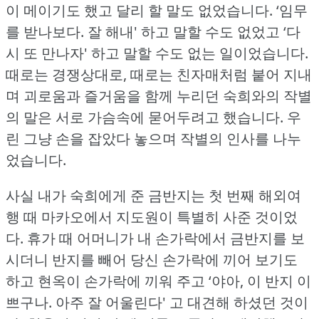
이 메이기도 했고 달리 할 말도 없었습니다.
‘임무
를 받나보다.
잘 해내' 하고 말할 수도 없었고 ‘다
시 또 만나자' 하고 말할 수도 없는 일이었습니다.
때로는 경쟁상대로, 때로는 친자매처럼 붙어 지내
며 괴로움과 즐거움을 함께 누리던 숙희와의 작별
의 말은 서로 가슴속에 묻어두려고 했습니다.
우
린 그냥 손을 잡았다 놓으며 작별의 인사를 나누
었습니다.
사실 내가 숙희에게 준 금반지는 첫 번째 해외여
행 때 마카오에서 지도원이 특별히 사준 것이었
다.
휴가 때 어머니가 내 손가락에서 금반지를 보
시더니 반지를 빼어 당신 손가락에 끼어 보기도
하고 현옥이 손가락에 끼워 주고 ‘야아, 이 반지 이
쁘구나.
아주 잘 어울린다' 고 대견해 하셨던 것이