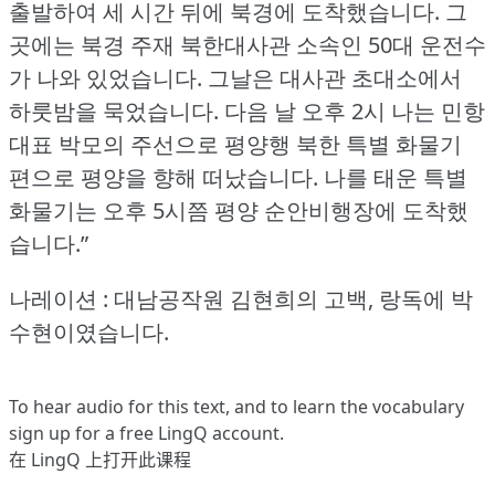
출발하여 세 시간 뒤에 북경에 도착했습니다.
그
곳에는 북경 주재 북한대사관 소속인 50대 운전수
가 나와 있었습니다.
그날은 대사관 초대소에서
하룻밤을 묵었습니다.
다음 날 오후 2시 나는 민항
대표 박모의 주선으로 평양행 북한 특별 화물기
편으로 평양을 향해 떠났습니다.
나를 태운 특별
화물기는 오후 5시쯤 평양 순안비행장에 도착했
습니다.”
나레이션 : 대남공작원 김현희의 고백, 랑독에 박
수현이였습니다.
To hear audio for this text, and to learn the vocabulary
sign up
for a free LingQ account.
在 LingQ 上打开此课程