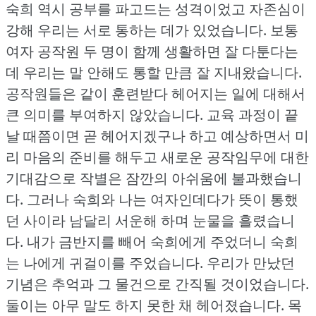
숙희 역시 공부를 파고드는 성격이었고 자존심이
강해 우리는 서로 통하는 데가 있었습니다.
보통
여자 공작원 두 명이 함께 생활하면 잘 다툰다는
데 우리는 말 안해도 통할 만큼 잘 지내왔습니다.
공작원들은 같이 훈련받다 헤어지는 일에 대해서
큰 의미를 부여하지 않았습니다.
교육 과정이 끝
날 때쯤이면 곧 헤어지겠구나 하고 예상하면서 미
리 마음의 준비를 해두고 새로운 공작임무에 대한
기대감으로 작별은 잠깐의 아쉬움에 불과했습니
다.
그러나 숙희와 나는 여자인데다가 뜻이 통했
던 사이라 남달리 서운해 하며 눈물을 흘렸습니
다.
내가 금반지를 빼어 숙희에게 주었더니 숙희
는 나에게 귀걸이를 주었습니다.
우리가 만났던
기념은 추억과 그 물건으로 간직될 것이었습니다.
둘이는 아무 말도 하지 못한 채 헤어졌습니다.
목