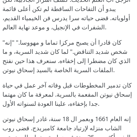
يبدو أن التفاحات الساقطة لم تكن أعلى قائمة
أولوياته.
قضى حياته سرا يدرس فن الخيمياء القديم،
الشفرات في الإنجيل، و موعد نهاية العالم.
"كان قادرا أن يصبح مركزا تماما و مهووسا."
"إنه
شخص شديد التناقض."
لما كان شديد السرية، و ما
الذي كان مضطرا إلى إخفاءه.
سنعرف هذا حين نفتح
الملفات السرية الخاصة بالسيد إسحاق نيوتن.
كان تدمير المخطوطات قبل وفاته آخر عمل في حياة
إسحاق نيوتن المفعمة بالسرية.
لمعرفة ما كان مهتما
جدا بإخفاءه، علينا العودة لسنواته الأول.
إنه العام 1661 وبعمر ال 18 سنة، غادر إسحاق نيوتن
الشاب منزله لإرتياد جامعة كامبريدج.
قضى روب