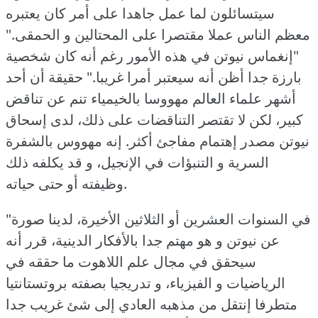
سيتسائلون لما عمل جاهدا على أمر كان يعتبره
معظم الناس عملا مقتصرا على المحتالين و الحمقى."
"إنغماس نيوتن في هذه الأمور رغم أنه كان شخصية
بارزة جدا أظن أنه سيعتبر أمرا غريبا."
حقيقة أن أحد
أشهر علماء العالم مهووسا بالخيمياء تنم عن تناقض
كبير، لكن لا تقتصر التناقضات على ذلك، لدى إسحاق
نيوتن مصدر إهتمام مفاجئ أكثر.
إنه مهووس بالشفرة
السرية و التنبؤات في الإنجيل، و قد يكلفه ذلك
وظيفته أو حتى حياته.
"في السنوات العشرين أو الثلاثين الأخيرة، لدينا صورة
عن نيوتن و هو مهتم جدا بالأفكار الدينية، قرر أنه
سيحقق في مجال علم اللاهوت ما حققه في
الرياضيات و الفيزياء، و تدريجيا بصفته بروتستانتيا
متطرفا إنتقل من مذهبه العادي إلى شئ غريب جدا