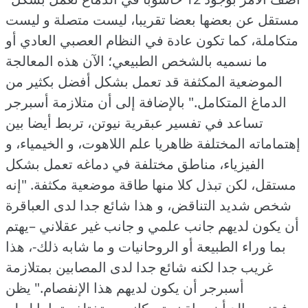
مستقل عن بعضها بعضا تقريبا، ليست متصلة و ليست
متكاملة، كما تكون عادة في النظام العصبي العادي أو
ما نسميه بالشخص الطبيعي؛ الآن هذه المعالجة
الموضعية المكثفة قد تعمل بشكل أفضل بكثير من
الدماغ المتكامل."
بالإضافة إلى أن متلازمة أسبرجر
تساعد في تفسير عبقرية نيوتن، تربط أيضا بين
إهتماماته المختلفة ظاهريا علم اللاهوت، و الخيمياء، و
الفيزياء، مناطق مختلفة في دماغه تعمل بشكل
مستقل، لكن تبذل كلا منها طاقة موضعية مكثفة.
"إنه
شخص شديد التناقض، و هذا شائع جدا لدى العباقرة
أن يكون لديهم جانب علمي و جانب غير عقلاني –يهتم
بما وراء الطبيعة أو الروحانيات و ما شابه ذلك-، هذا
غريب جدا لكنه شائع جدا لدى المصابين بمتلازمة
أسبرجر أن يكون لديهم هذا الإنفصام."
يظن