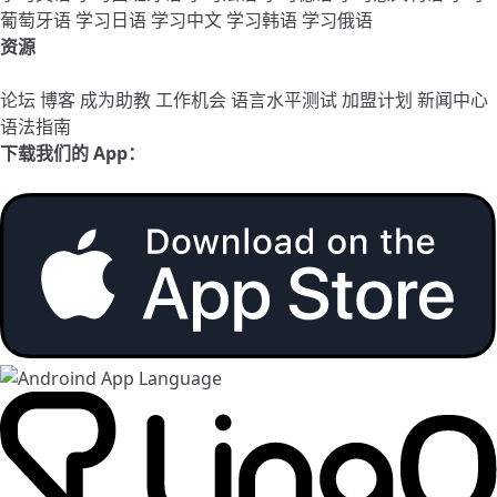
葡萄牙语
学习日语
学习中文
学习韩语
学习俄语
资源
论坛
博客
成为助教
工作机会
语言水平测试
加盟计划
新闻中心
语法指南
下载我们的 App：