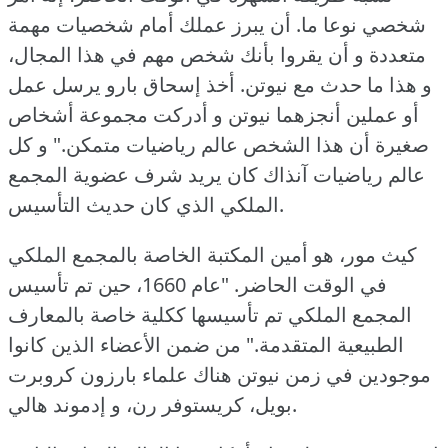
شخصي نوعا ما.
أن يبرز عملك أمام شخصيات مهمة
متعددة و أن يقروا بأنك شخص مهم في هذا المجال،
و هذا ما حدث مع نيوتن.
أخذ إسحاق بارو يرسل عمل
أو عملين أنجزهما نيوتن و أدركت مجموعة أشخاص
صغيرة أن هذا الشخص عالم رياضيات متمكن."
و كل
عالم رياضيات آنذاك كان يريد شرف عضوية المجمع
الملكي الذي كان حديث التأسيس.
كيث مور، هو أمين المكتبة الخاصة بالمجمع الملكي
في الوقت الحاضر.
"عام 1660، حين تم تأسيس
المجمع الملكي تم تأسيسها ككلية خاصة بالمعارف
الطبيعية المتقدمة."
من ضمن الأعضاء الذين كانوا
موجودين في زمن نيوتن هناك علماء بارزون كروبرت
بويل، كريستوفر رن، و إدموند هالي.