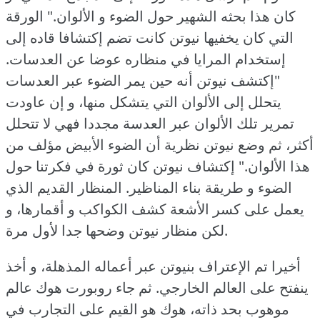
كان هذا بحثه الشهير حول الضوء و الألوان."
الورقة
التي كان يخفيها نيوتن كانت تضم إكتشافا قاده إلى
إستخدام المرايا في منظاره عوضا عن العدسات.
"إكتشف نيوتن أنه حين يمر الضوء عبر العدسات
يتحلل إلى الألوان التي يتشكل منها، و إن عاودت
تمرير تلك الألوان عبر العدسة مجددا فهي لا تتحلل
أكثر، ثم وضع نيوتن نظرية أن الضوء الأبيض مؤلف من
هذا الألوان."
إكتشاف نيوتن كان ثورة في فكرتنا حول
الضوء و طريقة بناء المناظير.
المنظار القديم الذي
يعمل على كسر الأشعة كشف الكواكب و أقمارها، و
لكن منظار نيوتن وضحها جدا لأول مرة.
أخيرا تم الإعتراف بنيوتن عبر أعماله المذهلة، و أخذ
ينفتح على العالم الخارجي.
ثم جاء روبورت هوك عالم
موهوب بحد ذاته، هوك هو القيم على التجارب في