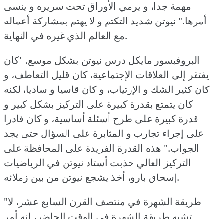
مهمة جدا، و يرمي الأوراق تحت سريره و ينسى
أمرها."
نيوتن شديد التكتم و لا يهتم بمشاركة أعماله
مع العالم الذي غيره في النهاية.
البروفيسور مايكل درس نيوتن بشكل موسع.
"كان
يفتقر إلى العلاقات الإجتماعية، كان قليل التعاطف، و
كان كثير الشك و الإرتياب، و كان قاسيا و ساديا، لكنه
كان يتمتع بقدرة كبيرة على التركيز بشكل كبير و
قدرة كبيرة على طرح أسئلة أساسية، و كان قادرا
على إجراء تجارب و المثابرة على السؤال حتى يجد
الجواب."
هذه القدرة الفريدة على المحافظة على
التركيز العالي جذبت أستاذ نيوتن في الرياضيات
إسحاق بارو، أخذ يشجع نيوتن من بين زملائه.
"طريقة الشهرة في منتصف القرن السابع عشر، لا
تشبه طريقة الشهرة في الوقت الحاضر، إنه أمر