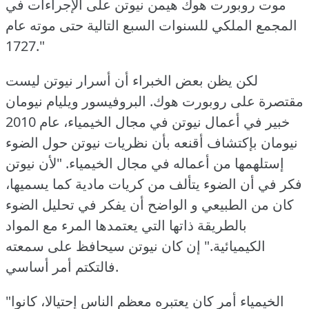
موت روبورت هوك هيمن نيوتن على الإجراءات في
المجمع الملكي للسنوات السبع التالية حتى موته عام
1727."
لكن يظن بعض الخبراء أن أسرار نيوتن ليست
مقتصرة على روبورت هوك.
البروفيسور ويليام نيومان
خبير في أعمال نيوتن في مجال الخيمياء، عام 2010
نيومان بإكتشاف أقنعه بأن نظريات نيوتن حول الضوء
إستلهمها من أعماله في مجال الخيمياء.
"لأن نيوتن
فكر في أن الضوء يتألف من كريات مادية كما يسميها،
كان من الطبيعي و الواضح أن يفكر في تحليل الضوء
بالطريقة ذاتها التي يعتمدها المرء مع المواد
الكيميائية."
إن كان نيوتن سيحافظ على سمعته
فالتكتم أمر أساسي.
"الخيمياء أمر كان يعتبره معظم الناس إحتيالا، كانوا