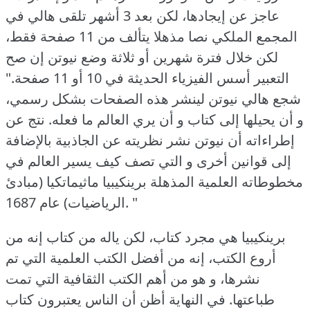
عاجز عن إيجادها، لكن بعد 3 أشهر تلقى هالي في
المجمع الملكي نصا مذهلا يتألف من 11 صفحة فقط،
لكن خلال فترة شهرين أو ثلاثة وضع نيوتن إن صح
التعبير أسس الفيزياء الحديثة في 10 أو 11 صفحة."
شجع هالي نيوتن لينشر هذه الصفحات بشكل رسمي،
و أن يحيلها إلى كتاب و أن يري العالم ما فعله.
نتج عن
إطراءاته أن نيوتن نشر نظريته عن الجاذبية بالإضافة
إلى قوانين أخرى و التي تصف كيف يسير العالم في
مخطوطاته العلمية المذهلة برينكيبيا ماثيماتكيا (مبادئ
الرياضيات) عام 1687. "
برينكيبيا هي مجرد كتاب، لكن ياله من كتاب إنه من
أروع الكتب، إنه من أفضل الكتب العلمية التي تم
نشرها، و هو من أهم الكتب الثقافية التي تمت
طباعتها.
في النهاية أظن أن الناس يعتبرون كتاب