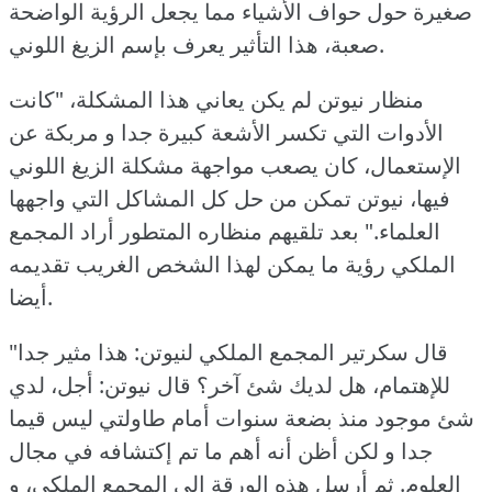
صغيرة حول حواف الأشياء مما يجعل الرؤية الواضحة
صعبة، هذا التأثير يعرف بإسم الزيغ اللوني.
منظار نيوتن لم يكن يعاني هذا المشكلة، "كانت
الأدوات التي تكسر الأشعة كبيرة جدا و مربكة عن
الإستعمال، كان يصعب مواجهة مشكلة الزيغ اللوني
فيها، نيوتن تمكن من حل كل المشاكل التي واجهها
العلماء."
بعد تلقيهم منظاره المتطور أراد المجمع
الملكي رؤية ما يمكن لهذا الشخص الغريب تقديمه
أيضا.
"قال سكرتير المجمع الملكي لنيوتن: هذا مثير جدا
للإهتمام، هل لديك شئ آخر؟ قال نيوتن: أجل، لدي
شئ موجود منذ بضعة سنوات أمام طاولتي ليس قيما
جدا و لكن أظن أنه أهم ما تم إكتشافه في مجال
العلوم.
ثم أرسل هذه الورقة إلى المجمع الملكي، و