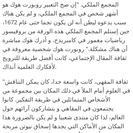
المجمع الملكي.
"إن صح التعبير روبورت هوك هو
أشهر شخص في المجمع الملكي، و لم يكن هناك
سبب يدعوه ليظن أنه لن يكون نجما حتى عام 1672،
حين إستلم المجمع الملكي هذه الورقة من بروفيسور
رياضيات مغمور في كامبريدج، و أدرك هوك مباشرة
أن هناك مشكلة."
روبورت هوك شخصية معروفة في
ثقافة المقال الإجتماعي، كانت أفضل طريقة للترويج
لأفكارك العلمية آنذاك.
"ثقافة المقهى، كانت واسعة جدا، كان يمكن التناقش
في العلوم أمام الملأ في ذلك المكان بين مجموعة من
الأشخاص المتماثلين في طريقة التفكير.
كانوا
يجتمعون في المقاهي و يتشاركون آرائهم حول
العالم، لذا كان منتدى شعبيا و لم يكن بالضرورة هذا
المكان من الأماكن التي يجدها إسحاق نيوتن مريحة