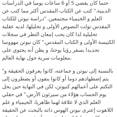
حتما كان يقضي 5 أو 6 ساعات يوميا في الدراسات
الدينية."
كتب عن الكتاب المقدس أكثر مما كتب عن
العلم و الخيمياء مجتمعين.
"دراسة نيوتن للكتاب
المقدس تولت النصوص الأولى و تحليلها، لديه عقلية
تحليلية لذا كان يحب إمعان النظر في سجلات
الكنيسة الأولى و الكتاب المقدس."
كان نيوتن مهووسا
تحديدا بسفر رؤيا يوحنا، و يظن أنه يحتوي على
معلومات سرية حول نهاية العالم.
"بالنسبة إلى نيوتن و جماعته، كانوا يعرفون الحقيقة و
يتم إضطهادهم دوما أو كانوا ينفون أو يضطرون إلى
التكتم على أعمالهم كنيوتن، لكن في النهاية حين يحل
يوم الحساب هؤلاء من سيرثون الأرض."
في حقلي
العلم الذي لا علاقة لهما ظاهريا، الخيمياء و علم
اللاهوت إعترى نيوتن الهوس ذاته بالبحث عن الحقيقة