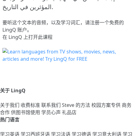
المؤثرين في التاريخ.
要听这个文本的音频，以及学习词汇，请
注册
一个免费的
LingQ 账户。
在 LingQ 上打开此课程
关于 LingQ
关于我们
收费标准
联系我们
Steve 的方法
校园方案专供
商务
合作
供图书馆使用
学员心声
礼品店
热门语言
学习英语
学习西班牙语
学习法语
学习德语
学习意大利语
学习