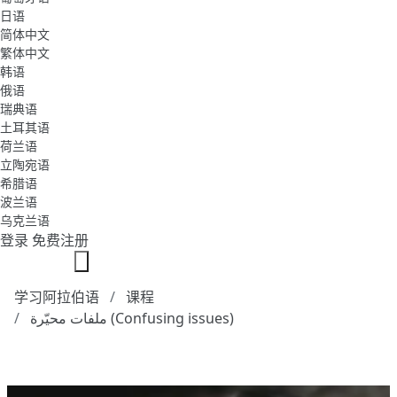
日语
简体中文
繁体中文
韩语
俄语
瑞典语
土耳其语
荷兰语
立陶宛语
希腊语
波兰语
乌克兰语
登录
免费注册
学习阿拉伯语
课程
ملفات محيّرة (Confusing issues)