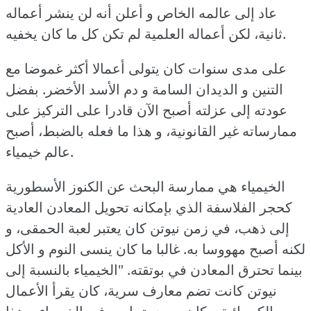
عاد إلى عالمه الخاص و أعلن أنه لن ينشر أعماله
ثانية، لكن أعماله العلمية لم تكن كل ما كان يخفيه.
على مدى سنوات كان يتولى أعمالا أكثر غموضا مع
التنين و الديدان السامة و دم الأسد الأخضر.
بفضل
عودته إلى عزلته أصبح الآن قادرا على التركيز على
ممارساته غير القانونية، و هذا ما فعله بالضبط، أصبح
عالم خيمياء.
الخيمياء هي ممارسة البحث عن الكنوز الأسطورية
كحجر الفلاسفة الذي بإمكانه تحويل المعادن العادية
إلى ذهب، في زمن نيوتن كان يعتبر لعبة الحمقى، و
لكنه أصبح مهووسا به.
غالبا ما كان ينسى النوم و الأكل
بينما تحترق المعادن في بوتقته.
"الخيمياء بالنسبة إلى
نيوتن كانت تضم معارف سرية، كان يقرأ الأعمال