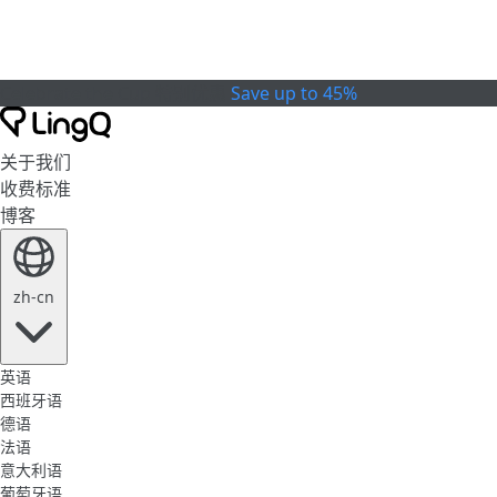
Celebrate the Cup
特别优惠
Save up to 45%
关于我们
收费标准
博客
zh-cn
英语
西班牙语
德语
法语
意大利语
葡萄牙语