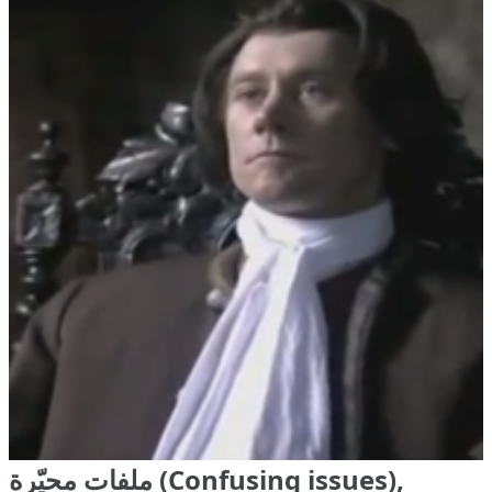
ملفات محيّرة (Confusing issues),