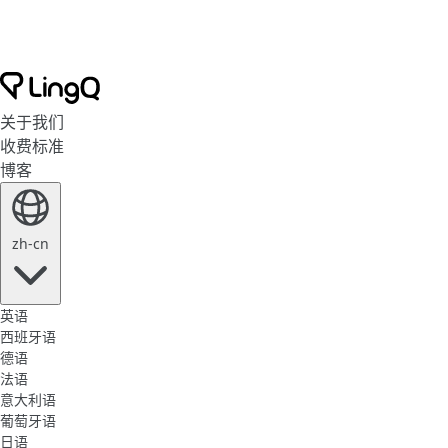
关于我们
收费标准
博客
zh-cn
英语
西班牙语
德语
法语
意大利语
葡萄牙语
日语