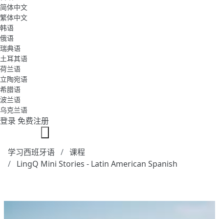
简体中文
繁体中文
韩语
俄语
瑞典语
土耳其语
荷兰语
立陶宛语
希腊语
波兰语
乌克兰语
登录
免费注册
学习西班牙语
课程
LingQ Mini Stories - Latin American Spanish