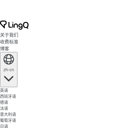
关于我们
收费标准
博客
zh-cn
英语
西班牙语
德语
法语
意大利语
葡萄牙语
日语