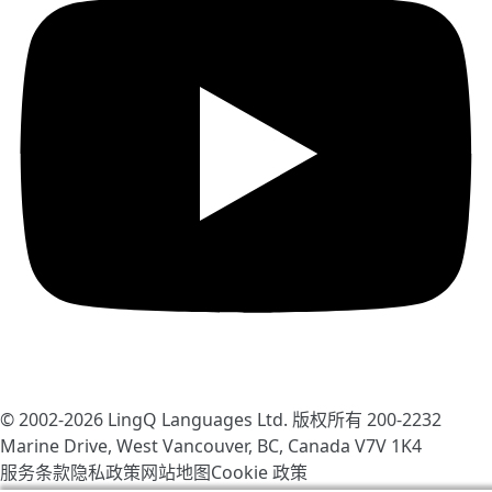
© 2002-2026
LingQ Languages Ltd.
版权所有 200-2232
Marine Drive, West Vancouver, BC, Canada
V7V 1K4
服务条款
隐私政策
网站地图
Cookie 政策