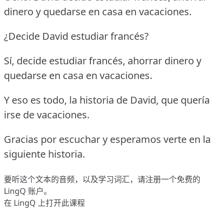
dinero y quedarse en casa en vacaciones.
¿Decide David estudiar francés?
Sí, decide estudiar francés, ahorrar dinero y
quedarse en casa en vacaciones.
Y eso es todo, la historia de David, que quería
irse de vacaciones.
Gracias por escuchar y esperamos verte en la
siguiente historia.
要听这个文本的音频，以及学习词汇，请
注册
一个免费的
LingQ 账户。
在 LingQ 上打开此课程