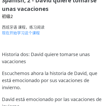
Spanish, 2 - David quiere tomarse
unas vacaciones
初级2
西班牙语 课程，练习阅读
现在开始学习这个课程
Historia dos: David quiere tomarse unas
vacaciones
Escuchemos ahora la historia de David, que
está emocionado por sus vacaciones de
invierno.
David está emocionado por las vacaciones de