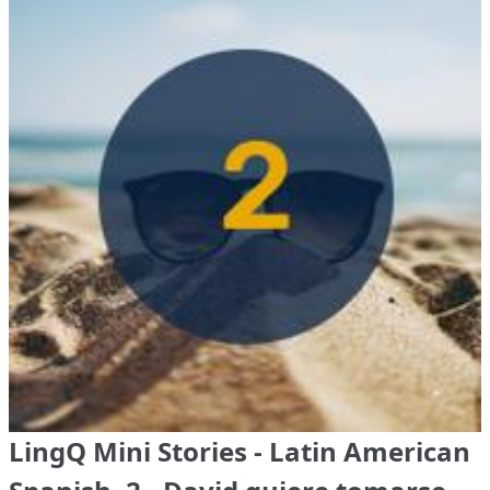
LingQ Mini Stories - Latin American